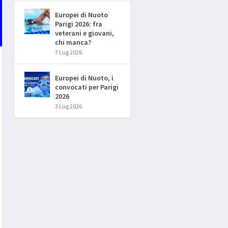
Europei di Nuoto
Parigi 2026: fra
veterani e giovani,
chi manca?
7 Lug 2026
Europei di Nuoto, i
convocati per Parigi
2026
3 Lug 2026