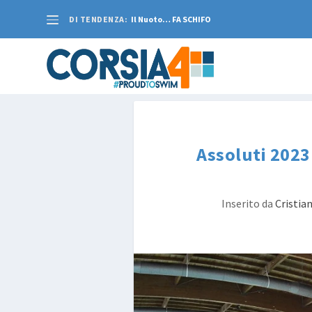
DI TENDENZA:
Il Nuoto… FA SCHIFO
Assoluti 2023
Inserito da
Cristia