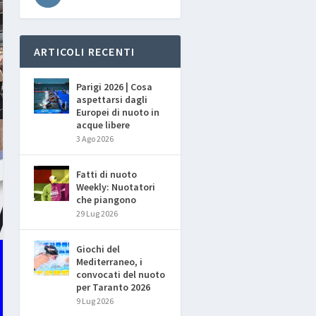
ARTICOLI RECENTI
Parigi 2026 | Cosa
aspettarsi dagli
Europei di nuoto in
acque libere
3 Ago 2026
Fatti di nuoto
Weekly: Nuotatori
che piangono
29 Lug 2026
Giochi del
Mediterraneo, i
convocati del nuoto
per Taranto 2026
9 Lug 2026