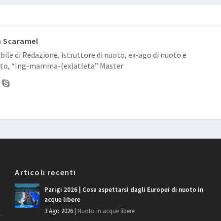
a Scaramel
ile di Redazione, istruttore di nuoto, ex-ago di nuoto e
to, “Ing-mamma-(ex)atleta” Master
Articoli recenti
Parigi 2026 | Cosa aspettarsi dagli Europei di nuoto in
acque libere
3 Ago 2026
|
Nuoto in acque libere