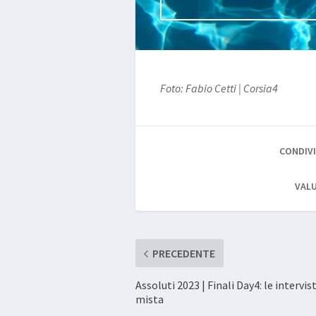
Foto: Fabio Cetti | Corsia4
CONDIVI
VALU
PRECEDENTE
Assoluti 2023 | Finali Day4: le intervis
mista