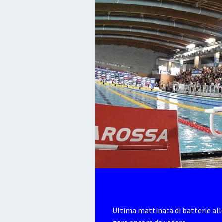
Ultima mattinata di batterie all