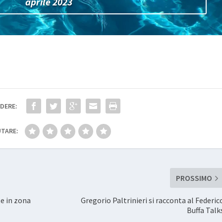
aprile 2023
DERE:
TARE:
PROSSIMO
te in zona
Gregorio Paltrinieri si racconta al Federic
Buffa Talk