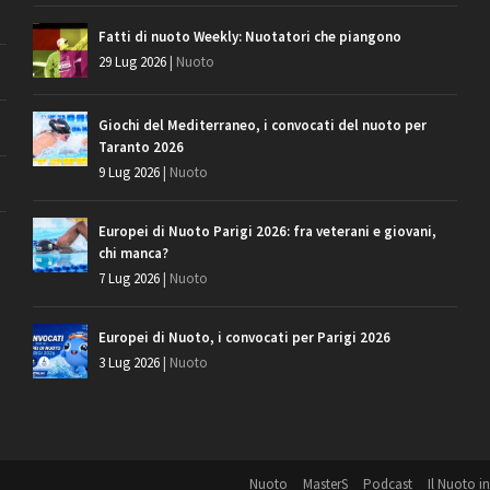
Fatti di nuoto Weekly: Nuotatori che piangono
29 Lug 2026
|
Nuoto
Giochi del Mediterraneo, i convocati del nuoto per
Taranto 2026
9 Lug 2026
|
Nuoto
Europei di Nuoto Parigi 2026: fra veterani e giovani,
chi manca?
7 Lug 2026
|
Nuoto
Europei di Nuoto, i convocati per Parigi 2026
3 Lug 2026
|
Nuoto
Nuoto
MasterS
Podcast
Il Nuoto in