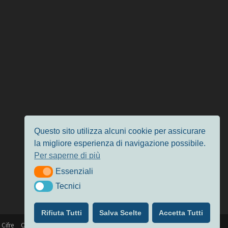
Questo sito utilizza alcuni cookie per assicurare
la migliore esperienza di navigazione possibile.
Per saperne di più
Essenziali
Essenziali
Tecnici
Tecnici
Rifiuta Tutti
Salva Scelte
Accetta Tutti
 Cifre
Chi siamo
Privacy & Cookie Policy