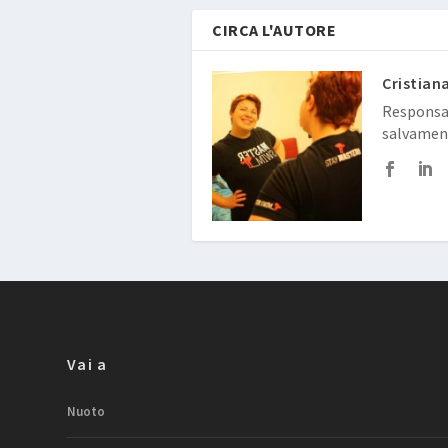
CIRCA L'AUTORE
Cristian
Responsab
salvamen
Vai a
Nuoto