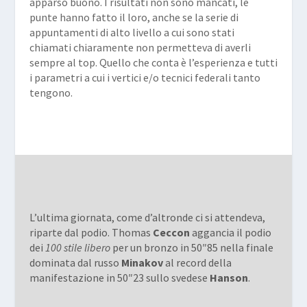
apparso buono. I risultati non sono mancati, le
punte hanno fatto il loro, anche se la serie di
appuntamenti di alto livello a cui sono stati
chiamati chiaramente non permetteva di averli
sempre al top. Quello che conta è l’esperienza e tutti
i parametri a cui i vertici e/o tecnici federali tanto
tengono.
L’ultima giornata, come d’altronde ci si attendeva,
riparte dal podio. Thomas
Ceccon
aggancia il podio
dei
100 stile libero
per un bronzo in 50″85 nella finale
dominata dal russo
Minakov
al record della
manifestazione in 50″23 sullo svedese
Hanson
.