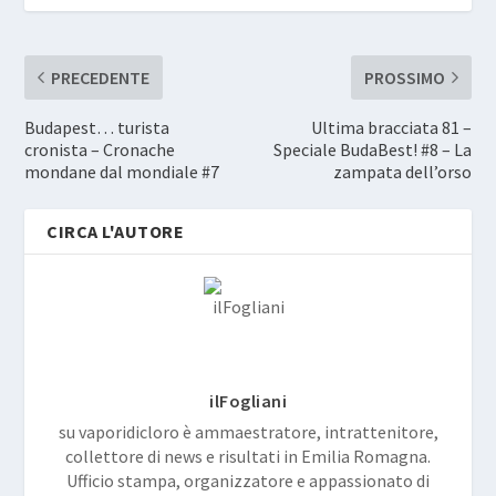
PRECEDENTE
PROSSIMO
Budapest… turista
Ultima bracciata 81 –
cronista – Cronache
Speciale BudaBest! #8 – La
mondane dal mondiale #7
zampata dell’orso
CIRCA L'AUTORE
ilFogliani
su vaporidicloro è ammaestratore, intrattenitore,
collettore di news e risultati in Emilia Romagna.
Ufficio stampa, organizzatore e appassionato di