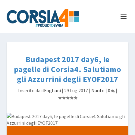
Budapest 2017 day6, le
pagelle di Corsia4. Salutiamo
gli Azzurrini degli EYOF2017
Inserito da
ilFogliani
|
29 Lug 2017
|
Nuoto
|
0
|