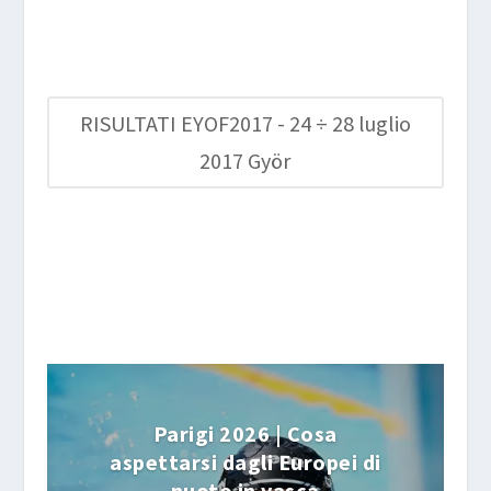
RISULTATI EYOF2017 - 24 ÷ 28 luglio
2017 Györ
Parigi 2026 | Cosa
aspettarsi dagli Europei di
nuoto in vasca