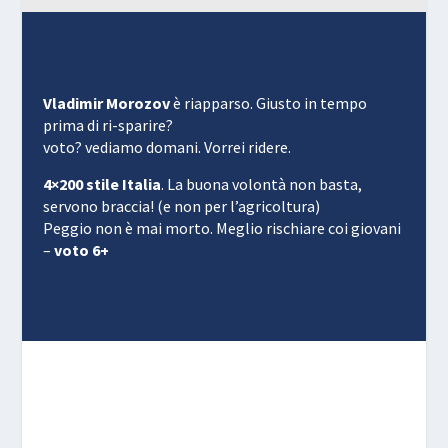
Vladimir Morozov
è riapparso. Giusto in tempo
prima di ri-sparire?
voto? vediamo domani. Vorrei ridere.
4×200 stile Italia
. La buona volontà non basta,
servono braccia! (e non per l’agricoltura)
Peggio non è mai morto. Meglio rischiare coi giovani
–
voto 6+