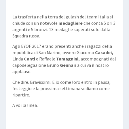
La trasferta nella terra del gulash del team Italia si
chiude con un notevole
medagliere
che conta 5 ori 3
argenti e 5 bronzi. 13 medaglie superati solo dalla
Squadra russa.
Agli EYOF 2017 erano presenti anche i ragazzi della
repubblica di San Marino, ovvero Giacomo
Casadei,
Linda
Canti
e Raffaele
Tamagnini,
accompagnati dal
capodelegazione Bruno
Gennari
a cui va il nostro
applauso.
Che dire. Bravissimi. E io come loro entro in pausa,
festeggio e la prossima settimana vediamo come
ripartire.
A voi la linea.