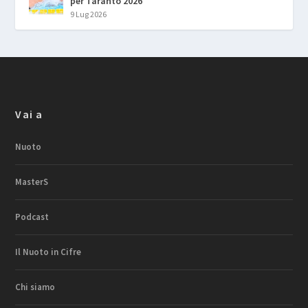
per Taranto 2026
9 Lug 2026
Vai a
Nuoto
MasterS
Podcast
Il Nuoto in Cifre
Chi siamo