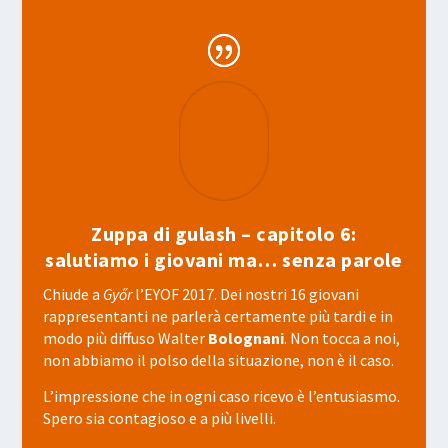
Zuppa di gulash – capitolo 6:
salutiamo i giovani ma… senza parole
Chiude a
Győr
l’EYOF 2017. Dei nostri 16 giovani
rappresentanti ne parlerà certamente più tardi e in
modo più diffuso Walter
Bolognani
. Non tocca a noi,
non abbiamo il polso della situazione, non è il caso.
L’impressione che in ogni caso ricevo è l’entusiasmo.
Spero sia contagioso e a più livelli.