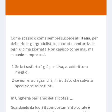
Come spesso o come sempre succede all’
Italia
, per
definirlo in gergo ciclistico, il colpi di reni arriva in
ogni ultima giornata. Non capisco come mai, ma
succede sempre così.
Se la trasferta è già positiva, va addirittura
meglio,
se non era un granchè, il risultato che salva la
spedizione salta fuori.
In Ungheria parliamo della ipotesi 1.
Guardando da fuori il comportamento corale è