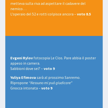
metteva sulla riva ad aspettare il cadavere del
nemico…
L’operaio del 52 e rotti colpisce ancora –
voto 8.5
Evgeni Rylov
fotocopia Le Clos. Pare abbia il poster
appeso in camera.
Sabbioni dove sei? –
voto 9
Yuliya Efimova
sarà al prossimo Sanremo.
Ripropone
“Nessuno mi può giudicare”
Gnocca intonata –
voto 9