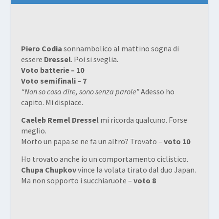
Piero Codia
sonnambolico al mattino sogna di
essere
Dressel
. Poi si sveglia.
Voto batterie – 10
Voto semifinali – 7
“Non so cosa dire, sono senza parole”
Adesso ho
capito. Mi dispiace.
Caeleb Remel Dressel
mi ricorda qualcuno. Forse
meglio.
Morto un papa se ne fa un altro? Trovato –
voto 10
Ho trovato anche io un comportamento ciclistico.
Chupa Chupkov
vince la volata tirato dal duo Japan.
Ma non sopporto i succhiaruote –
voto 8