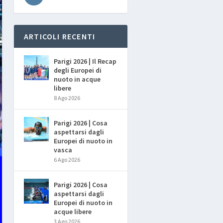
ARTICOLI RECENTI
Parigi 2026 | Il Recap
degli Europei di
nuoto in acque
libere
8 Ago 2026
Parigi 2026 | Cosa
aspettarsi dagli
Europei di nuoto in
vasca
6 Ago 2026
Parigi 2026 | Cosa
aspettarsi dagli
Europei di nuoto in
acque libere
3 Ago 2026