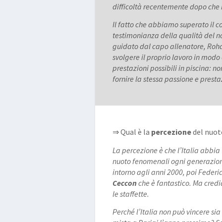
difficoltà recentemente dopo che 
Il fatto che abbiamo superato il
testimonianza della qualità del n
guidato dal capo allenatore, Rohan
svolgere il proprio lavoro in modo 
prestazioni possibili in piscina: n
fornire la stessa passione e prestaz
⇒ Qual è la
percezione
del nuoto
La percezione è che l’Italia abbi
nuoto fenomenali ogni generazion
intorno agli anni 2000, poi Feder
Ceccon
che è fantastico. Ma credi
le staffette.
Perché l’Italia non può vincere sia