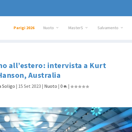
Parigi 2026
Nuoto
MasterS
Salvamento
o all’estero: intervista a Kurt
Hanson, Australia
a Soligo
|
15 Set 2023
|
Nuoto
|
0
|