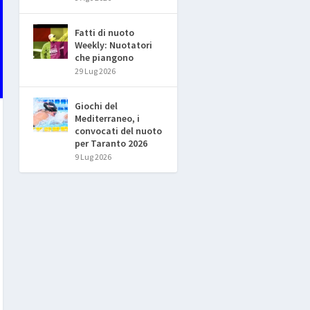
Fatti di nuoto
Weekly: Nuotatori
che piangono
29 Lug 2026
Giochi del
Mediterraneo, i
convocati del nuoto
per Taranto 2026
9 Lug 2026