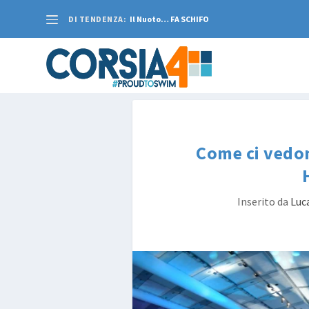
DI TENDENZA:
Il Nuoto… FA SCHIFO
Come ci vedon
Inserito da
Luc