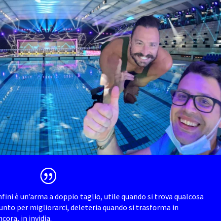
onfini è un’arma a doppio taglio, utile quando si trova qualcosa
unto per migliorarci, deleteria quando si trasforma in
ora, in invidia.