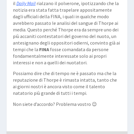
il
Daily Mail
rialzano il polverone, ipotizzando che la
notizia era stata fatta trapelare appositamente
dagli ufficiali della FINA, i quali in qualche modo
avrebbero passato le analisi del sangue di Thorpe ai
media. Questo perché Thorpe era da sempre uno dei
più accaniti contestatori del governo del nuoto, un
antesignano degli oppositori odierni, convinto già ai
tempi che la
FINA
fosse comandata da persone
fondamentalmente interessate solo ai propri
interessi e non a quelli dei nuotatori.
Possiamo dire che di tempo ne è passato ma che la
reputazione di Thorpe è rimasta intatta, tanto che
ai giorni nostri è ancora visto come il talento
natatorio più grande di tutti i tempi.
Non siete d’accordo? Problema vostro 😉