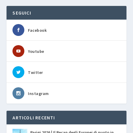
SEGUICI
Facebook
Youtube
Twitter
Instagram
ARTICOLI RECENTI
Parigi 2026 | Il Recap degli Europei di nuoto in