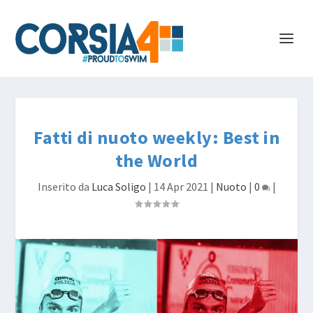
Fatti di nuoto weekly: Best in
the World
Inserito da
Luca Soligo
|
14 Apr 2021
|
Nuoto
|
0
|