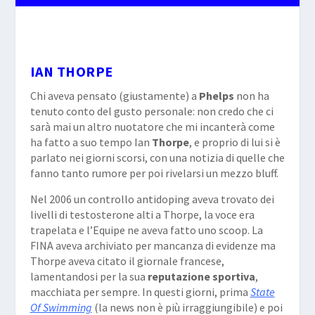
IAN THORPE
Chi aveva pensato (giustamente) a
Phelps
non ha
tenuto conto del gusto personale: non credo che ci
sarà mai un altro nuotatore che mi incanterà come
ha fatto a suo tempo Ian
Thorpe
, e proprio di lui si è
parlato nei giorni scorsi, con una notizia di quelle che
fanno tanto rumore per poi rivelarsi un mezzo bluff.
Nel 2006 un controllo antidoping aveva trovato dei
livelli di testosterone alti a Thorpe, la voce era
trapelata e l’Equipe ne aveva fatto uno scoop. La
FINA aveva archiviato per mancanza di evidenze ma
Thorpe aveva citato il giornale francese,
lamentandosi per la sua
reputazione
sportiva
,
macchiata per sempre. In questi giorni, prima
State
Of Swimming
(la news non è più irraggiungibile) e poi