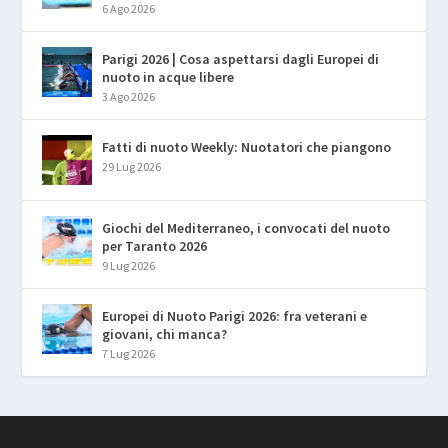
6 Ago 2026
Parigi 2026 | Cosa aspettarsi dagli Europei di
nuoto in acque libere
3 Ago 2026
Fatti di nuoto Weekly: Nuotatori che piangono
29 Lug 2026
Giochi del Mediterraneo, i convocati del nuoto
per Taranto 2026
9 Lug 2026
Europei di Nuoto Parigi 2026: fra veterani e
giovani, chi manca?
7 Lug 2026