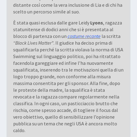
distante così come la vera inclusione di Lia e di chi ha
scelto un percorso simile al suo.
È stata quasi esclusa dalle gare Leidy
Lyons
, ragazza
statunitense di dodici anni che si è presentata al
blocco di partenza con un
costume recante
la scritta
“Black Lives Matter”
. Il giudice ha deciso prima di
squalificarla perché la scritta violava la norma di USA
Swimming sul linguaggio politico, poi ha ritrattato
facendola gareggiare ed infine l’ha nuovamente
squalificata, inserendo tra le motivazioni quella di un
logo troppo grande, non conforme alla misura
massima consentita per gli sponsor. Alla fine, dopo
le proteste della madre, la squalifica è stata
revocata e la ragazza compare regolarmente nella
classifica. In ogni caso, un pasticciaccio brutto che
rischia, come spesso accade, di togliere il focus dal
vero obiettivo, quello di sensibilizzare l’opinione
pubblica su un tema che negli USA è ancora molto
caldo.