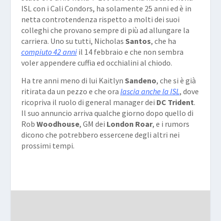
ISL con i Cali Condors, ha solamente 25 anni ed è in
netta controtendenza rispetto a molti dei suoi
colleghi che provano sempre di più ad allungare la
carriera. Uno su tutti, Nicholas
Santos
, che ha
compiuto 42 anni
il 14 febbraio e che non sembra
voler appendere cuffia ed occhialini al chiodo.
Ha tre anni meno di lui Kaitlyn
Sandeno
, che si è già
ritirata da un pezzo e che ora
lascia anche la ISL
, dove
ricopriva il ruolo di general manager dei
DC Trident
.
Il suo annuncio arriva qualche giorno dopo quello di
Rob
Woodhouse
, GM dei
London Roar
, e i rumors
dicono che potrebbero essercene degli altri nei
prossimi tempi.