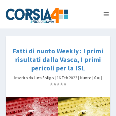
Fatti di nuoto Weekly: I primi
risultati dalla Vasca, I primi
pericoli per la ISL
Inserito da
Luca Soligo
|
16 Feb 2022
|
Nuoto
|
0
|