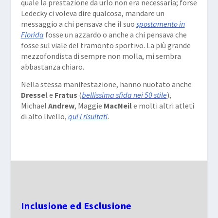
quale la prestazione da urlo non era necessaria; forse
Ledecky ci voleva dire qualcosa, mandare un
messaggio a chi pensava che il suo
spostamento in
Florida
fosse un azzardo o anche a chi pensava che
fosse sul viale del tramonto sportivo. La più grande
mezzofondista di sempre non molla, mi sembra
abbastanza chiaro.
Nella stessa manifestazione, hanno nuotato anche
Dressel
e
Fratus
(
bellissima sfida nei 50 stile
),
Michael
Andrew
, Maggie
MacNeil
e molti altri atleti
di alto livello,
qui i risultati
.
Inclusione ed Esclusione