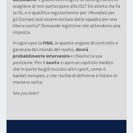
scegliere di non partecipare alla ISL? Un atleta che fa
la ISL e si qualifica regolarmente per i Mondiali per
gli Europei può essere escluso dalla squadra per una
libera scelta? Domande legittime che attendono una
risposta.
In ogni caso la
FINA
, in quanto organo di controllo e
garanzia del mondo del nuoto,
dovrà
probabilmente intervenire
e chiarire la sua
posizione. Per il
nuoto
si apre un capitolo inedito
che in parte ha già toccato altri sport, come il
basket europeo, e che rischia di definirne il futuro in
maniera netta.
See you later!