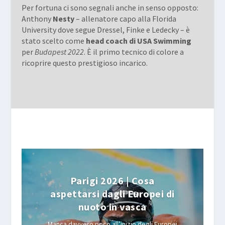
Per fortuna ci sono segnali anche in senso opposto:
Anthony
Nesty
– allenatore capo alla Florida
University dove segue Dressel, Finke e Ledecky – è
stato scelto come
head coach di USA Swimming
per
Budapest 2022
. È il primo tecnico di colore a
ricoprire questo prestigioso incarico.
Parigi 2026 | Cosa
aspettarsi dagli Europei di
nuoto in vasca
Manca davvero poco all’inizio degli Europei