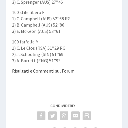
3) C. Sprenger (AUS) 27’’46
100 stile libero F
1) C. Campbell (AUS) 52’’68
RG
2) B. Campbell (AUS) 52’’86
3) E. McKeon (AUS) 53’’61
100 farfalla M
1) C. Le Clos (RSA) 51’’29
RG
2) J. Schooling (SIN) 51’’69
3) A. Barrett (ENG) 51’’93
Risultati e Commenti sul Forum
CONDIVIDERE: