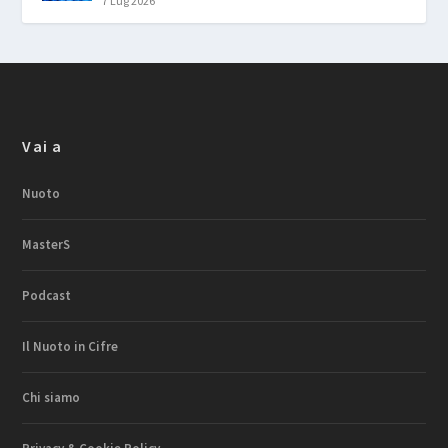
7 Lug 2026
Vai a
Nuoto
MasterS
Podcast
Il Nuoto in Cifre
Chi siamo