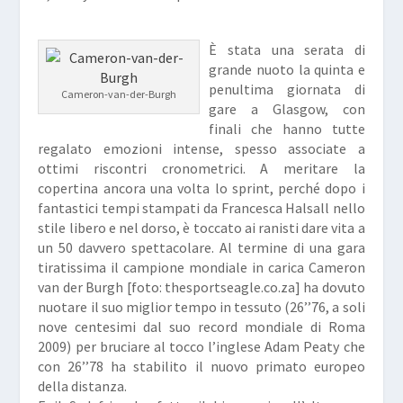
È stata una serata di
grande nuoto la quinta e
penultima giornata di
Cameron-van-der-Burgh
gare a Glasgow, con
finali che hanno tutte
regalato emozioni intense, spesso associate a
ottimi riscontri cronometrici. A meritare la
copertina ancora una volta lo sprint, perché dopo i
fantastici tempi stampati da Francesca Halsall nello
stile libero e nel dorso, è toccato ai ranisti dare vita a
un 50 davvero spettacolare. Al termine di una gara
tiratissima il campione mondiale in carica
Cameron
van der Burgh
[
foto: thesportseagle.co.za
] ha dovuto
nuotare il suo miglior tempo in tessuto (26’’76, a soli
nove centesimi dal suo record mondiale di Roma
2009) per bruciare al tocco l’inglese
Adam Peaty
che
con 26’’78 ha stabilito il nuovo primato europeo
della distanza.