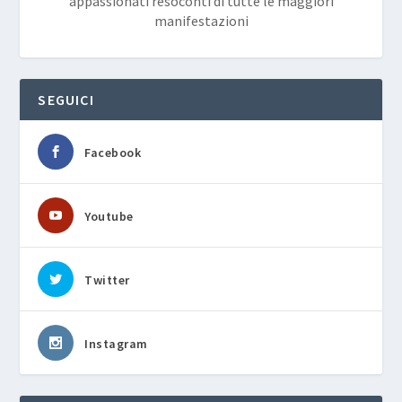
appassionati resoconti di tutte le maggiori
manifestazioni
SEGUICI
Facebook
Youtube
Twitter
Instagram