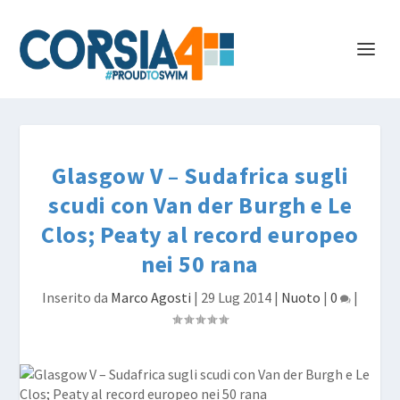
Glasgow V – Sudafrica sugli
scudi con Van der Burgh e Le
Clos; Peaty al record europeo
nei 50 rana
Inserito da
Marco Agosti
|
29 Lug 2014
|
Nuoto
|
0
|