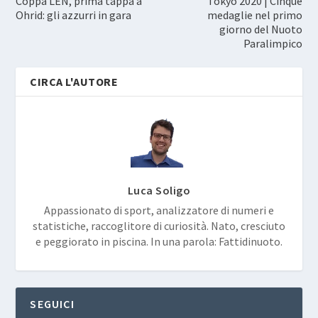
Coppa LEN, prima tappa a
Tokyo 2020 | Cinque
Ohrid: gli azzurri in gara
medaglie nel primo
giorno del Nuoto
Paralimpico
CIRCA L'AUTORE
Luca Soligo
Appassionato di sport, analizzatore di numeri e
statistiche, raccoglitore di curiosità. Nato, cresciuto
e peggiorato in piscina. In una parola: Fattidinuoto.
SEGUICI