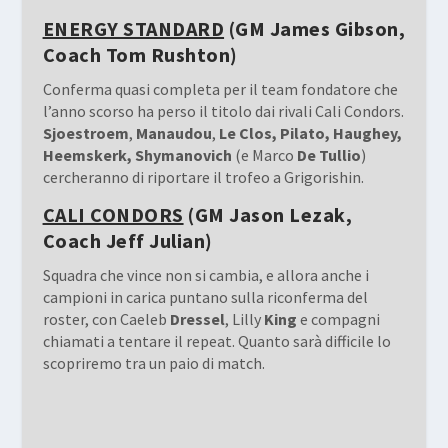
ENERGY STANDARD
(GM James Gibson,
Coach Tom Rushton)
Conferma quasi completa per il team fondatore che
l’anno scorso ha perso il titolo dai rivali Cali Condors.
Sjoestroem
,
Manaudou
,
Le Clos, Pilato, Haughey,
Heemskerk, Shymanovich
(e Marco
De
Tullio
)
cercheranno di riportare il trofeo a Grigorishin.
CALI CONDORS
(GM Jason Lezak,
Coach Jeff Julian)
Squadra che vince non si cambia, e allora anche i
campioni in carica puntano sulla riconferma del
roster, con Caeleb
Dressel
, Lilly
King
e compagni
chiamati a tentare il repeat. Quanto sarà difficile lo
scopriremo tra un paio di match.