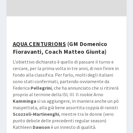
AQUA CENTURIONS
(GM Domenico
Fioravanti, Coach Matteo Giunta)
L’obiettivo dichiarato è quello di passare il turno e
cercare, per la prima volta in tre anni, di non finire in
fondo alla classifica. Per farlo, molti degli italiani
sono stati confermati, partendo ovviamente da
Federica
Pellegrini
, che ha annunciato che si ritirerà
proprio al termine della ISL III. Il rookie Arno
Kamminga
si va aggiungere, in maniera anche un pò
inaspettata, alla già bene assortita coppia di ranisti
Scozzoli-Martinenghi
, mentre tra le donne (vero
punto debole delle precedenti regular season)
Kathleen
Dawson
è un innesto di qualità.