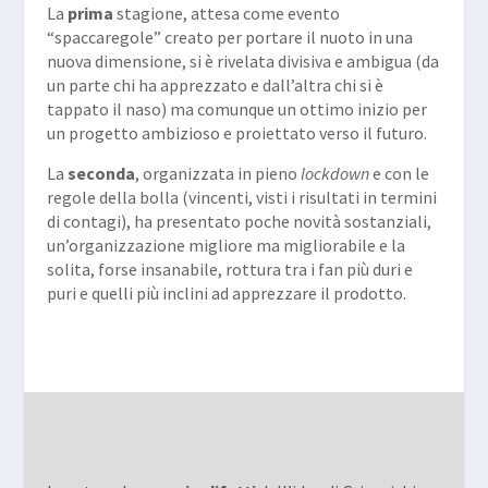
La
prima
stagione, attesa come evento
“spaccaregole” creato per portare il nuoto in una
nuova dimensione, si è rivelata divisiva e ambigua (da
un parte chi ha apprezzato e dall’altra chi si è
tappato il naso) ma comunque un ottimo inizio per
un progetto ambizioso e proiettato verso il futuro.
La
seconda
, organizzata in pieno
lockdown
e con le
regole della bolla (vincenti, visti i risultati in termini
di contagi), ha presentato poche novità sostanziali,
un’organizzazione migliore ma migliorabile e la
solita, forse insanabile, rottura tra i fan più duri e
puri e quelli più inclini ad apprezzare il prodotto.