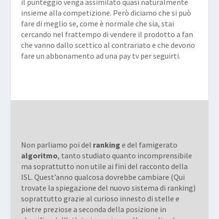
il punteggio venga assimilato quasi naturalmente
insieme alla competizione. Però diciamo che si può
fare di meglio se, come è normale che sia, stai
cercando nel frattempo di vendere il prodotto a fan
che vanno dallo scettico al contrariato e che devono
fare un abbonamento ad una pay tv per seguirti.
Non parliamo poi del
ranking
e del famigerato
algoritmo
, tanto studiato quanto incomprensibile
ma soprattutto non utile ai fini del racconto della
ISL. Quest’anno qualcosa dovrebbe cambiare (
Qui
trovate la spiegazione del nuovo sistema di ranking)
soprattutto grazie al curioso innesto di stelle e
pietre preziose a seconda della posizione in