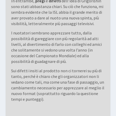
In entrambe,
pregi
e
difetti
dell’idea di Grigorishin
sono stati abbastanza chiari. Su ciò che funziona, mi
sembra evidente che la ISL abbia il grande merito di
aver provato a dare al nuoto una nuova spinta, più
visibilità, letteralmente più passaggi televisivi.
I nuotatori sembrano apprezzare tutto, dalla
possibilità di gareggiare con più regolarità ad alti
livelli, al divertimento di farlo con colleghi ed amici
che solitamente si vedono una volta l’anno (in
occasione del Campionato Mondiale) ed alla
possibilità di guadagnare di più.
Sui difetti insiti al prodotto non ci tornerei su più di
tanto, perché è chiaro che gli organizzatori non li
vedano come tali, ma come una fase di passaggio, un
cambiamento necessario per apprezzare al meglio il
nuovo format (soprattutto riguardo la questione
tempi e punteggi).