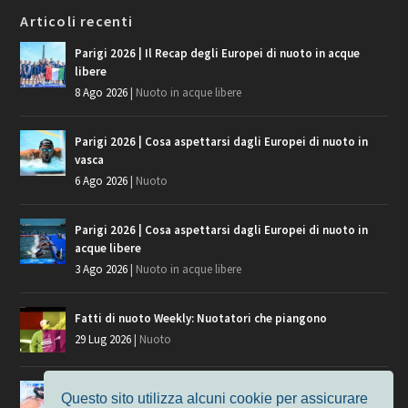
Articoli recenti
Parigi 2026 | Il Recap degli Europei di nuoto in acque
libere
8 Ago 2026
|
Nuoto in acque libere
Parigi 2026 | Cosa aspettarsi dagli Europei di nuoto in
vasca
6 Ago 2026
|
Nuoto
Parigi 2026 | Cosa aspettarsi dagli Europei di nuoto in
acque libere
3 Ago 2026
|
Nuoto in acque libere
Fatti di nuoto Weekly: Nuotatori che piangono
29 Lug 2026
|
Nuoto
Giochi del Mediterraneo, i convocati del nuoto per
Questo sito utilizza alcuni cookie per assicurare