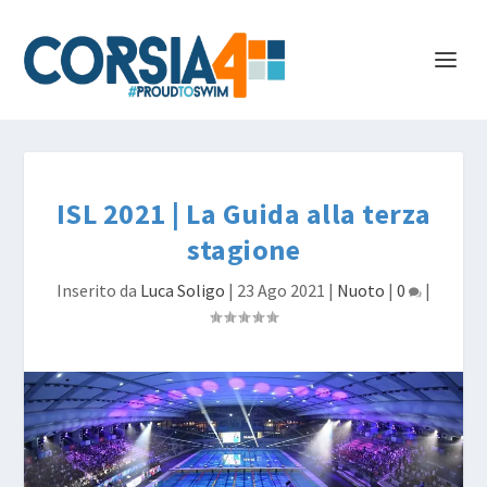
ISL 2021 | La Guida alla terza
stagione
Inserito da
Luca Soligo
|
23 Ago 2021
|
Nuoto
|
0
|