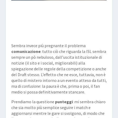
Sembra invece più pregnante il problema
comunicazione
: tutto ciò che riguarda la ISL sembra
sempre un pò nebuloso, dall’uscita istituzionale di
notizie (il sito e i social, migliorabili) alla
spiegazione delle regole della competizione o anche
del Draft stesso. L’effetto che ne esce, tuttavia, non è
quello di mistero intorno a un evento atteso da tutti,
ma di
confusione
: la paura è che, prima o poi, il fan
medio si possa definitivamente stancare.
Prendiamo la questione
punteggi
: mi sembra chiaro
che sia molto più semplice seguire i match e
aggiornarsi mentre le gare si svolgono, di modo che