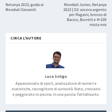
Netanya 2023, guida ai
Mondiali Junior, Netanya
Mondiali Giovanili
2023 | D2: ancora argento
per Ragaini, bronzo di
Bacico, Borrelli e 4×100
mista mix
CIRCA L'AUTORE
Luca Soligo
Appassionato di sport, analizzatore di numeri e
statistiche, raccoglitore di curiosità. Nato, cresciuto
e peggiorato in piscina. In una parola: Fattidinuoto.