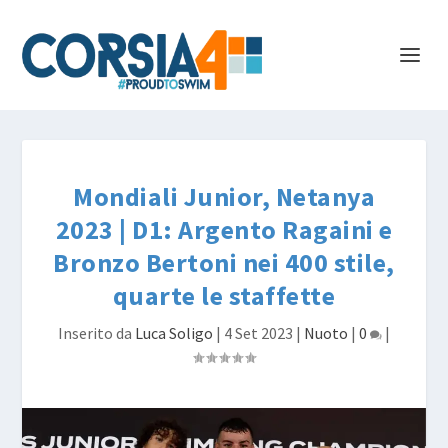
Mondiali Junior, Netanya
2023 | D1: Argento Ragaini e
Bronzo Bertoni nei 400 stile,
quarte le staffette
Inserito da
Luca Soligo
|
4 Set 2023
|
Nuoto
|
0
|