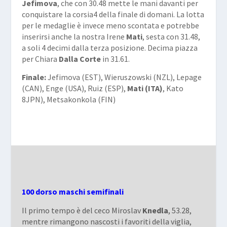
Jefimova
, che con 30.48 mette le mani davanti per
conquistare la corsia4 della finale di domani. La lotta
per le medaglie è invece meno scontata e potrebbe
inserirsi anche la nostra Irene
Mati
, sesta con 31.48,
a soli 4 decimi dalla terza posizione. Decima piazza
per Chiara
Dalla Corte
in 31.61.
Finale:
Jefimova (EST), Wieruszowski (NZL), Lepage
(CAN), Enge (USA), Ruiz (ESP),
Mati (ITA)
, Kato
8JPN), Metsakonkola (FIN)
100 dorso maschi semifinali
Il primo tempo è del ceco Miroslav
Knedla
, 53.28,
mentre rimangono nascosti i favoriti della viglia,