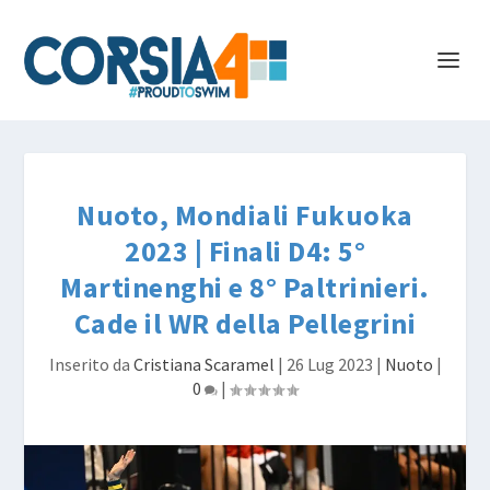
Nuoto, Mondiali Fukuoka
2023 | Finali D4: 5°
Martinenghi e 8° Paltrinieri.
Cade il WR della Pellegrini
Inserito da
Cristiana Scaramel
|
26 Lug 2023
|
Nuoto
|
0
|