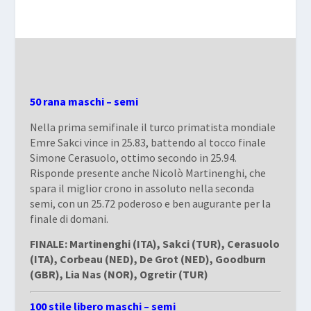
50 rana maschi – semi
Nella prima semifinale il turco primatista mondiale
Emre Sakci vince in 25.83, battendo al tocco finale
Simone Cerasuolo, ottimo secondo in 25.94.
Risponde presente anche Nicolò Martinenghi, che
spara il miglior crono in assoluto nella seconda
semi, con un 25.72 poderoso e ben augurante per la
finale di domani.
FINALE: Martinenghi (ITA), Sakci (TUR), Cerasuolo
(ITA), Corbeau (NED), De Grot (NED), Goodburn
(GBR), Lia Nas (NOR), Ogretir (TUR)
100 stile libero maschi – semi