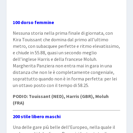
100 dorso femmine
Nessuna storia nella prima finale di giornata, con
Kira Touissant che domina dal primo all’ultimo
metro, con subacquee perfette e ritmo elevatissimo,
e chiude in 55.88, quasi un secondo meglio
dell’inglese Harris e della francese Moluh.
Margherita Panziera non entra mai in gara in una
distanza che non le è completamente congeniale,
soprattutto quando non è in forma perfetta: per lei
un ottavo posto con il tempo di 58.25.
PODIO: Touissant (NED), Harris (GBR), Moluh
(FRA)
200 stile libero maschi
Una delle gare più belle dell’Europeo, nella quale il