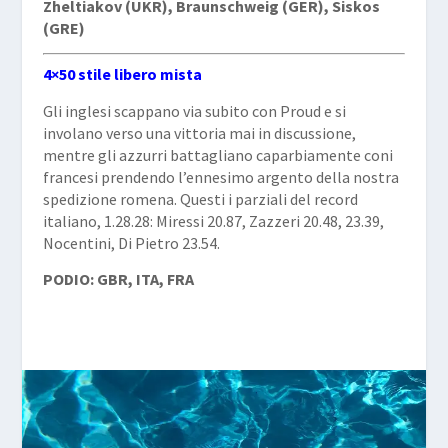
Zheltiakov (UKR), Braunschweig (GER), Siskos
(GRE)
4×50 stile libero mista
Gli inglesi scappano via subito con Proud e si
involano verso una vittoria mai in discussione,
mentre gli azzurri battagliano caparbiamente coni
francesi prendendo l’ennesimo argento della nostra
spedizione romena. Questi i parziali del record
italiano, 1.28.28: Miressi 20.87, Zazzeri 20.48, 23.39,
Nocentini, Di Pietro 23.54.
PODIO: GBR, ITA, FRA