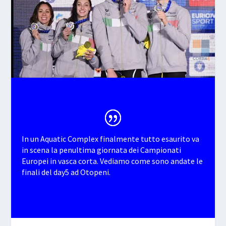
In un Aquatic Complex finalmente tutto esaurito va
in scena la penultima giornata dei Campionati
Europei in vasca corta. Vediamo come sono andate le
finali del day5 ad Otopeni.