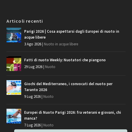
Articoli recenti
Parigi 2026 | Cosa aspettarsi dagli Europei di nuoto in
acque libere
3 Ago 2026
|
Nuoto in acque libere
Fatti di nuoto Weekly: Nuotatori che piangono
29 Lug 2026
|
Nuoto
Giochi del Mediterraneo, i convocati del nuoto per
Taranto 2026
9 Lug 2026
|
Nuoto
Europei di Nuoto Parigi 2026: fra veterani e giovani, chi
manca?
7 Lug 2026
|
Nuoto