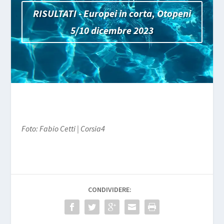
RISULTATI - Europei in corta, Otopeni
5/10 dicembre 2023
Foto: Fabio Cetti | Corsia4
CONDIVIDERE: