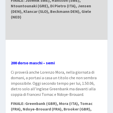
FINALE: Juvenik SWE), Hansson (SWE),
Ntountounaki (GRE), Di Pietro (ITA), Jensen
(DEN), Klancar (SLO), Beckmann DEN), Giele
(NED)
200 dorso maschi – semi
Ci proverà anche Lorenzo Mora, nella giornata di
domani, a portasi a casa un titolo che non sembra
impossibile. Oggi secondo tempo per lui, 1.50.06,
dietro solo all’inglese Greenbank ma davanti alla
coppia di francesi Tomac e Ndoye-Brouard.
FINALE: Greenbank (GBR), Mora (ITA), Tomac
(FRA), Ndoye-Brouard (FRA), Brooker (GBR),