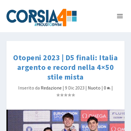
Otopeni 2023 | D5 finali: Italia
argento e record nella 4×50
stile mista
Inserito da
Redazione
|
9 Dic 2023
|
Nuoto
|
0
|