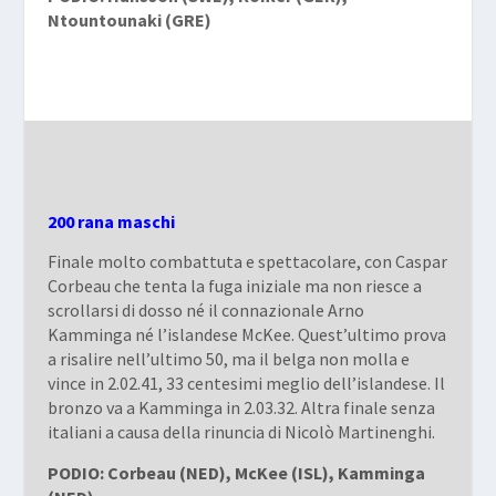
Ntountounaki (GRE)
200 rana maschi
Finale molto combattuta e spettacolare, con Caspar
Corbeau che tenta la fuga iniziale ma non riesce a
scrollarsi di dosso né il connazionale Arno
Kamminga né l’islandese McKee. Quest’ultimo prova
a risalire nell’ultimo 50, ma il belga non molla e
vince in 2.02.41, 33 centesimi meglio dell’islandese. Il
bronzo va a Kamminga in 2.03.32. Altra finale senza
italiani a causa della rinuncia di Nicolò Martinenghi.
PODIO: Corbeau (NED), McKee (ISL), Kamminga