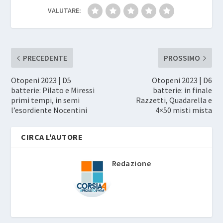
VALUTARE:
PRECEDENTE
PROSSIMO
Otopeni 2023 | D5
Otopeni 2023 | D6
batterie: Pilato e Miressi
batterie: in finale
primi tempi, in semi
Razzetti, Quadarella e
l’esordiente Nocentini
4×50 misti mista
CIRCA L'AUTORE
Redazione