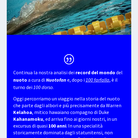
Continua la nostra analisi dei
record del mondo
del
nuoto
a cura di
Nuotofan
e, dopo i
100 farfalla
, è il
turno dei
100 dorso
.
Oggi percorriamo un viaggio nella storia del nuoto
che parte dagli albori e più precisamente da Warren
Kelahoa
, mitico hawaiano compagno di Duke
Kahanamoku
, ed arriva fino ai giorni nostri, in un
excursus di quasi
100 anni
. In una specialità
storicamente dominata dagli statunitensi, non