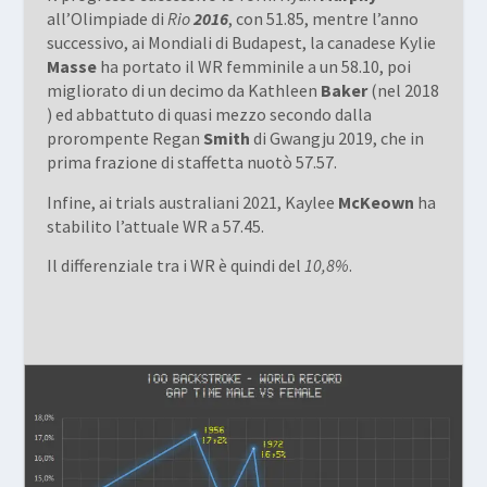
all’Olimpiade di
Rio
2016
, con 51.85, mentre l’anno
successivo, ai Mondiali di Budapest, la canadese Kylie
Masse
ha portato il WR femminile a un 58.10, poi
migliorato di un decimo da Kathleen
Baker
(nel 2018
) ed abbattuto di quasi mezzo secondo dalla
prorompente Regan
Smith
di Gwangju 2019, che in
prima frazione di staffetta nuotò 57.57.
Infine, ai trials australiani 2021, Kaylee
McKeown
ha
stabilito l’attuale WR a 57.45.
Il differenziale tra i WR è quindi del
10,8%
.