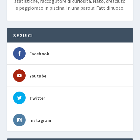
statistiche, raccoglitore di curiosità. Nato, cresciuto
e peggiorato in piscina. In una parola: Fattidinuoto.
SEGUICI
Facebook
Youtube
Twitter
Instagram