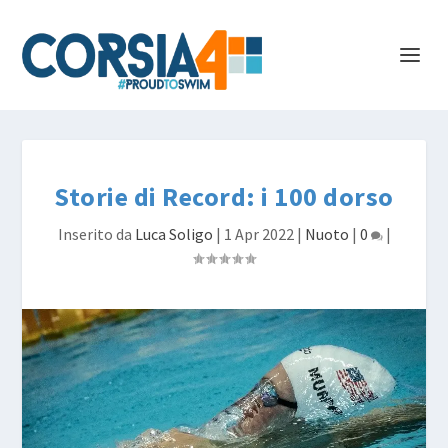
Storie di Record: i 100 dorso
Inserito da
Luca Soligo
|
1 Apr 2022
|
Nuoto
|
0
|