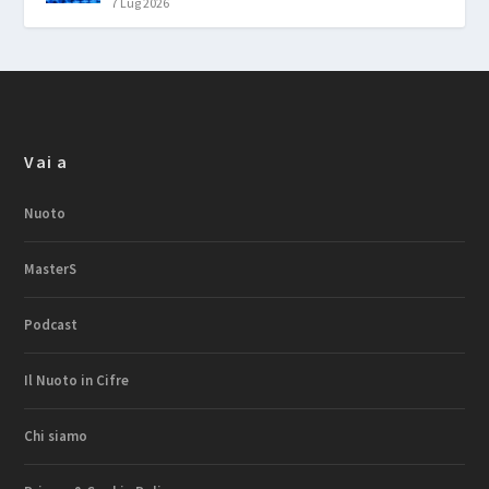
7 Lug 2026
Vai a
Nuoto
MasterS
Podcast
Il Nuoto in Cifre
Chi siamo