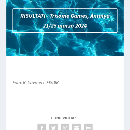
RISULTATI - Trisome Games, Antalya
21/25 marzo 2024
Foto: R. Cavana e FISDIR
CONDIVIDERE: