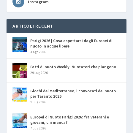
Instagram
ARTICOLI RECENTI
Parigi 2026 | Cosa aspettarsi dagli Europei di
nuoto in acque libere
3 Ago 2026
Fatti di nuoto Weekly: Nuotatori che piangono
29 Lug 2026
Giochi del Mediterraneo, i convocati del nuoto
per Taranto 2026
9 Lug 2026
Europei di Nuoto Parigi 2026: fra veterani e
giovani, chi manca?
7 Lug 2026