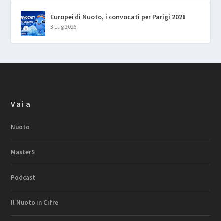
Europei di Nuoto, i convocati per Parigi 2026
3 Lug 2026
Vai a
Nuoto
MasterS
Podcast
Il Nuoto in Cifre