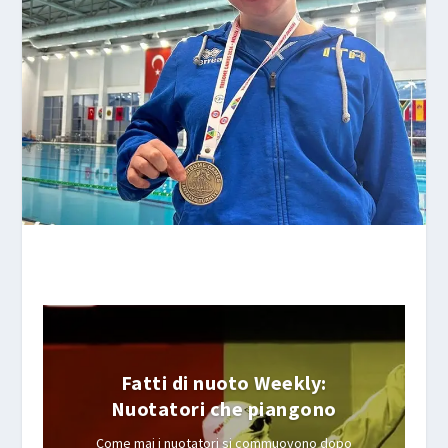
Fatti di nuoto Weekly:
Nuotatori che piangono
Come mai i nuotatori si commuovono dopo