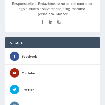
Responsabile di Redazione, istruttore di nuoto, ex-
ago di nuoto e salvamento, “Ing-mamma-
(ex)atleta” Master
SEGUICI
Facebook
Youtube
Twitter