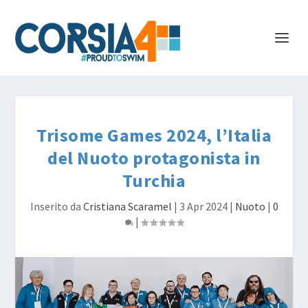
Trisome Games 2024, l’Italia
del Nuoto protagonista in
Turchia
Inserito da
Cristiana Scaramel
|
3 Apr 2024
|
Nuoto
|
0
|