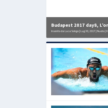
Budapest 2017 day8, L’oro 
Inserito da
Luca Soligo
|
Lug 30, 2017
|
Nuoto
|
0