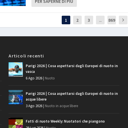
PER SAPERNE DI PIÙ
1
2
3
...
869
Articoli recenti
Parigi 2026 | Cosa aspettarsi dagli Europei di nuoto in
vasca
6 Ago 2026
|
Nuoto
Parigi 2026 | Cosa aspettarsi dagli Europei di nuoto in
acque libere
3 Ago 2026
|
Nuoto in acque libere
Fatti di nuoto Weekly: Nuotatori che piangono
29 Lug 2026
|
Nuoto