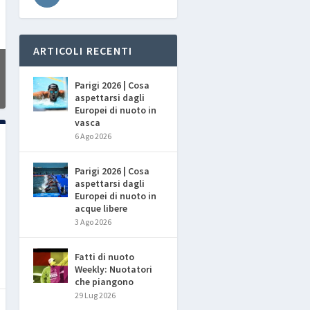
ARTICOLI RECENTI
Parigi 2026 | Cosa
aspettarsi dagli
Europei di nuoto in
vasca
6 Ago 2026
Parigi 2026 | Cosa
aspettarsi dagli
Europei di nuoto in
acque libere
3 Ago 2026
Fatti di nuoto
Weekly: Nuotatori
che piangono
29 Lug 2026