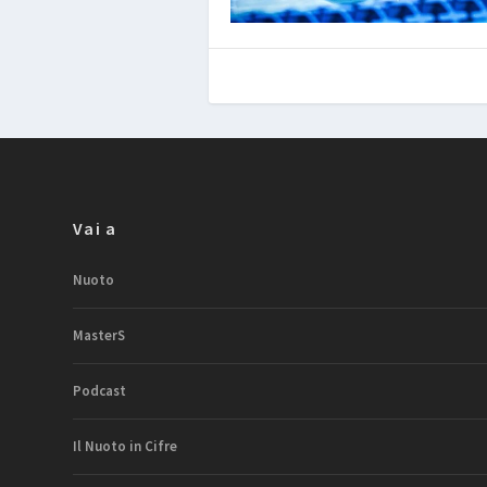
Vai a
Nuoto
MasterS
Podcast
Il Nuoto in Cifre