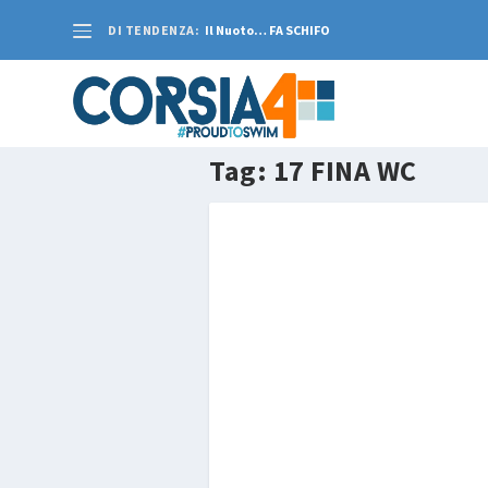
DI TENDENZA:
Il Nuoto… FA SCHIFO
Tag:
17 FINA WC