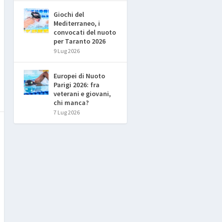
Giochi del
Mediterraneo, i
convocati del nuoto
per Taranto 2026
9 Lug 2026
Europei di Nuoto
Parigi 2026: fra
veterani e giovani,
chi manca?
7 Lug 2026