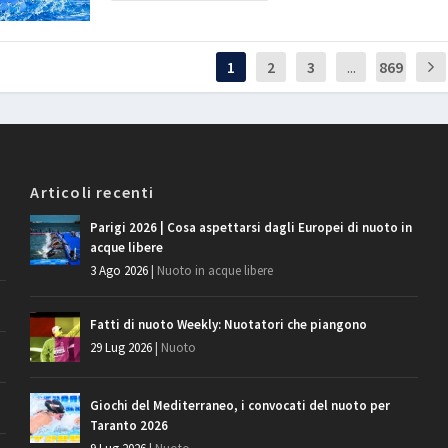
1
2
3
...
869
Articoli recenti
Parigi 2026 | Cosa aspettarsi dagli Europei di nuoto in
acque libere
3 Ago 2026
|
Nuoto in acque libere
Fatti di nuoto Weekly: Nuotatori che piangono
29 Lug 2026
|
Nuoto
Giochi del Mediterraneo, i convocati del nuoto per
Taranto 2026