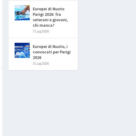
Europei di Nuoto
Parigi 2026: fra
veterani e giovani,
chi manca?
7 Lug 2026
Europei di Nuoto, i
convocati per Parigi
2026
3 Lug 2026