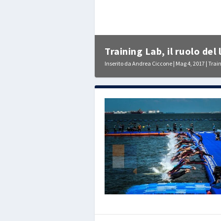
Training Lab, il ruolo del 
Inserito da
Andrea Ciccone
|
Mag 4, 2017
|
Trai