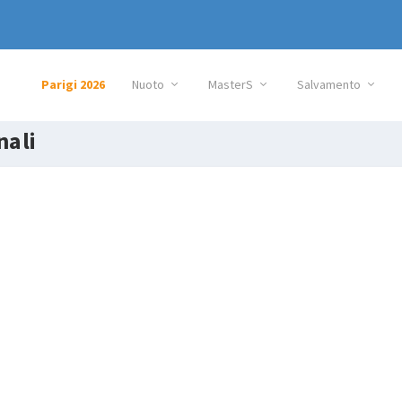
Parigi 2026
Nuoto
MasterS
Salvamento
nali