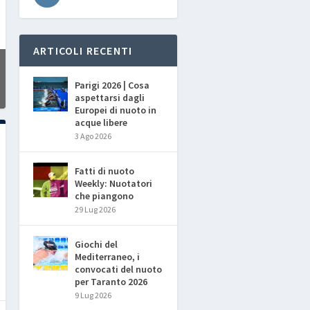
ARTICOLI RECENTI
Parigi 2026 | Cosa
aspettarsi dagli
Europei di nuoto in
acque libere
3 Ago 2026
Fatti di nuoto
Weekly: Nuotatori
che piangono
29 Lug 2026
Giochi del
Mediterraneo, i
convocati del nuoto
per Taranto 2026
9 Lug 2026