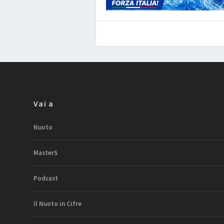
Vai a
Nuoto
MasterS
Podcast
Il Nuoto in Cifre