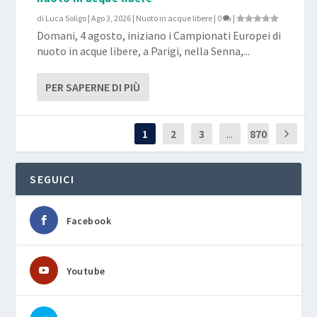
di
Luca Soligo
|
Ago 3, 2026
|
Nuoto in acque libere
|
0
|
Domani, 4 agosto, iniziano i Campionati Europei di
nuoto in acque libere, a Parigi, nella Senna,...
PER SAPERNE DI PIÙ
1
2
3
...
870
SEGUICI
Facebook
Youtube