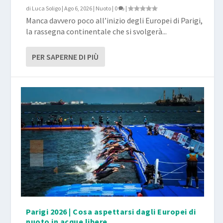
di
Luca Soligo
|
Ago 6, 2026
|
Nuoto
|
0
|
Manca davvero poco all’inizio degli Europei di Parigi,
la rassegna continentale che si svolgerà...
PER SAPERNE DI PIÙ
Parigi 2026 | Cosa aspettarsi dagli Europei di
nuoto in acque libere