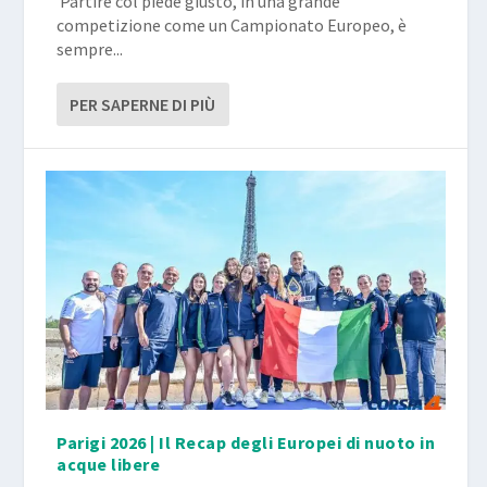
​ Partire col piede giusto, in una grande
competizione come un Campionato Europeo, è
sempre...
PER SAPERNE DI PIÙ
Parigi 2026 | Il Recap degli Europei di nuoto in
acque libere