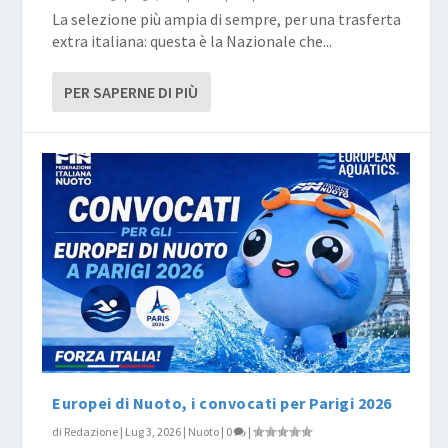
La selezione più ampia di sempre, per una trasferta
extra italiana: questa è la Nazionale che...
PER SAPERNE DI PIÙ
Europei di Nuoto, i convocati per Parigi 2026
di
Redazione
|
Lug 3, 2026
|
Nuoto
|
0
|