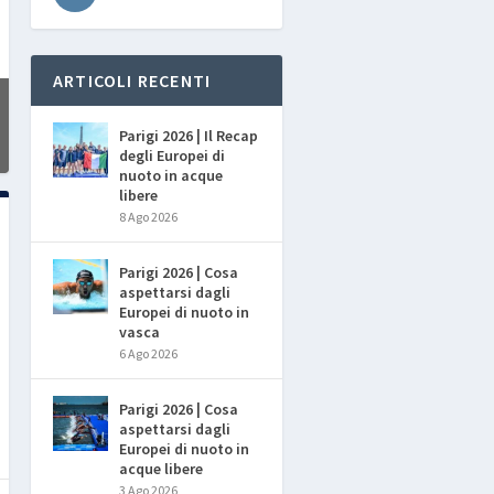
ARTICOLI RECENTI
Parigi 2026 | Il Recap
degli Europei di
nuoto in acque
libere
8 Ago 2026
Parigi 2026 | Cosa
aspettarsi dagli
Europei di nuoto in
vasca
6 Ago 2026
Parigi 2026 | Cosa
aspettarsi dagli
Europei di nuoto in
acque libere
3 Ago 2026