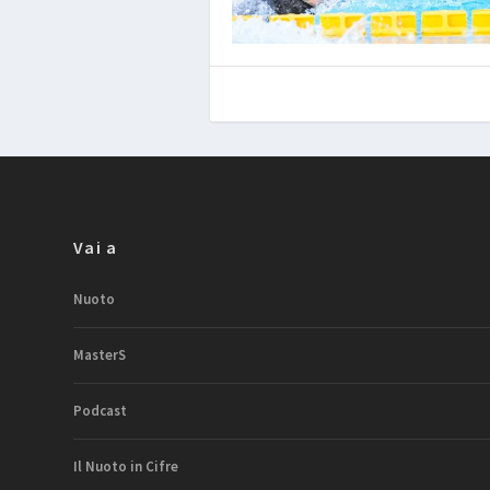
Vai a
Nuoto
MasterS
Podcast
Il Nuoto in Cifre