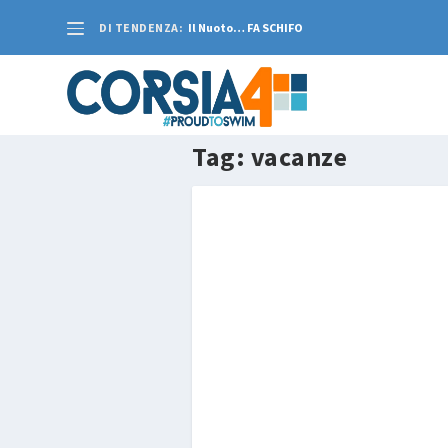
DI TENDENZA:
Il Nuoto… FA SCHIFO
Tag:
vacanze