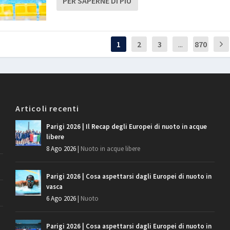
PER SAPERNE DI PIÙ
1
2
3
...
870
Articoli recenti
Parigi 2026 | Il Recap degli Europei di nuoto in acque
libere
8 Ago 2026
|
Nuoto in acque libere
Parigi 2026 | Cosa aspettarsi dagli Europei di nuoto in
vasca
6 Ago 2026
|
Nuoto
Parigi 2026 | Cosa aspettarsi dagli Europei di nuoto in