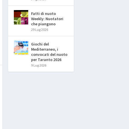
Fatti di nuoto
Weekly: Nuotatori
che piangono
29 Lug 2026
Giochi del
Mediterraneo, i
convocati del nuoto
per Taranto 2026
9 Lug 2026