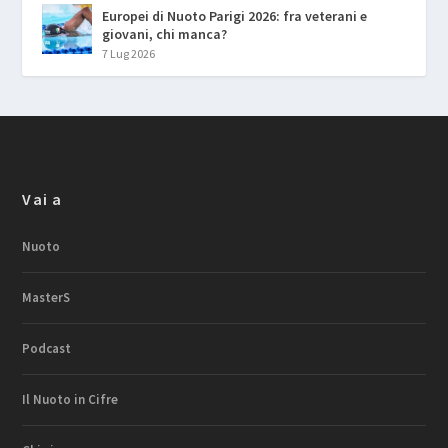
Europei di Nuoto Parigi 2026: fra veterani e
giovani, chi manca?
7 Lug 2026
Vai a
Nuoto
MasterS
Podcast
Il Nuoto in Cifre