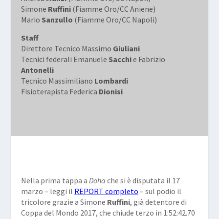
Simone
Ruffini
(Fiamme Oro/CC Aniene)
Mario
Sanzullo
(Fiamme Oro/CC Napoli)
Staff
Direttore Tecnico Massimo
Giuliani
Tecnici federali Emanuele
Sacchi
e Fabrizio
Antonelli
Tecnico Massimiliano
Lombardi
Fisioterapista Federica
Dionisi
Nella prima tappa a
Doha
che si è disputata il 17
marzo – leggi il
REPORT completo
– sul podio il
tricolore grazie a Simone
Ruffini
, già detentore di
Coppa del Mondo 2017, che chiude terzo in 1:52:42.70