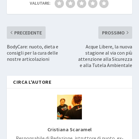
VALUTARE:
PRECEDENTE
PROSSIMO
BodyCare: nuoto, dieta e
Acque Libere, la nuova
consigli per la cura delle
stagione al via con più
nostre articolazioni
attenzione alla Sicurezza
e alla Tutela Ambientale
CIRCA L'AUTORE
Cristiana Scaramel
Responsabile di Redazione, istruttore di nuoto, ex-