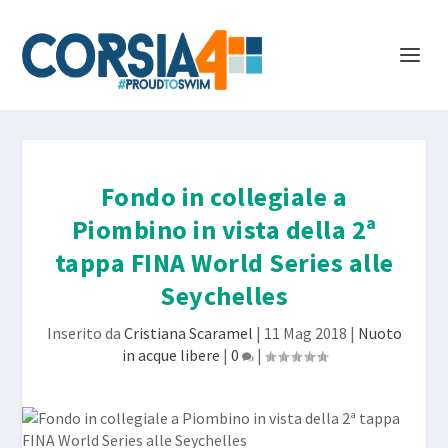
Fondo in collegiale a
Piombino in vista della 2ª
tappa FINA World Series alle
Seychelles
Inserito da
Cristiana Scaramel
|
11 Mag 2018
|
Nuoto
in acque libere
|
0
|