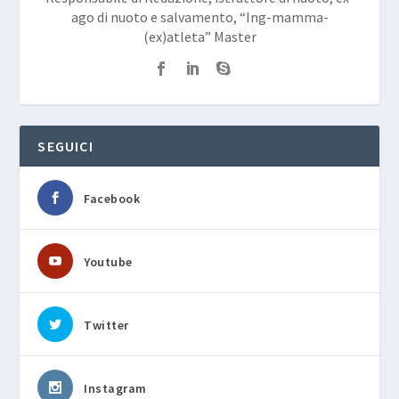
ago di nuoto e salvamento, “Ing-mamma-
(ex)atleta” Master
SEGUICI
Facebook
Youtube
Twitter
Instagram