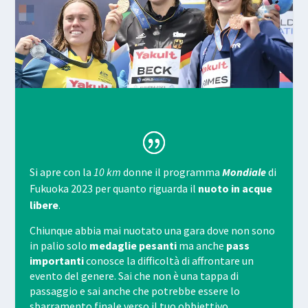
Si apre con la
10 km
donne il programma
Mondiale
di
Fukuoka 2023 per quanto riguarda il
nuoto in acque
libere
.
Chiunque abbia mai nuotato una gara dove non sono
in palio solo
medaglie pesanti
ma anche
pass
importanti
conosce la difficoltà di affrontare un
evento del genere. Sai che non è una tappa di
passaggio e sai anche che potrebbe essere lo
sbarramento finale verso il tuo obbiettivo.