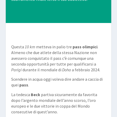
Questa
10 km
metteva in palio tre
pass
olimpici
.
Almeno che due atlete della stessa Nazione non
avessero conquistato il pass c’è comunque una
seconda opportunità per tutte per qualificarsi a
Parigi
durante il mondiale di
Doha
a febbraio 2024.
Scendere in acqua oggi voleva dire andare a caccia di
quei
pass
.
La tedesca
Beck
partiva sicuramente da favorita
dopo l’argento mondiale dell’anno scorso, l’oro
europeo e le due vittorie in coppa del Mondo
consecutive di quest’anno.