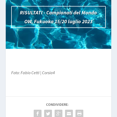
RISULTATI - Campionati del Mondo
OW, Fukuoka 15/20 luglio 2023
Foto: Fabio Cetti | Corsia4
CONDIVIDERE: