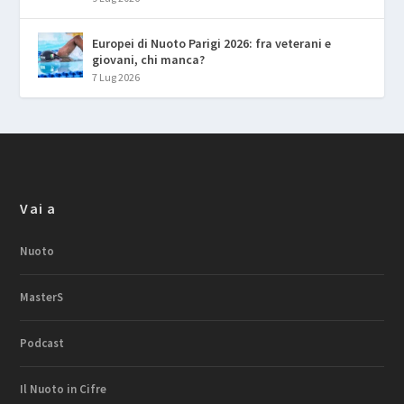
Europei di Nuoto Parigi 2026: fra veterani e
giovani, chi manca?
7 Lug 2026
Vai a
Nuoto
MasterS
Podcast
Il Nuoto in Cifre