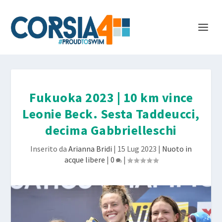
Fukuoka 2023 | 10 km vince
Leonie Beck. Sesta Taddeucci,
decima Gabbrielleschi
Inserito da
Arianna Bridi
|
15 Lug 2023
|
Nuoto in
acque libere
|
0
|