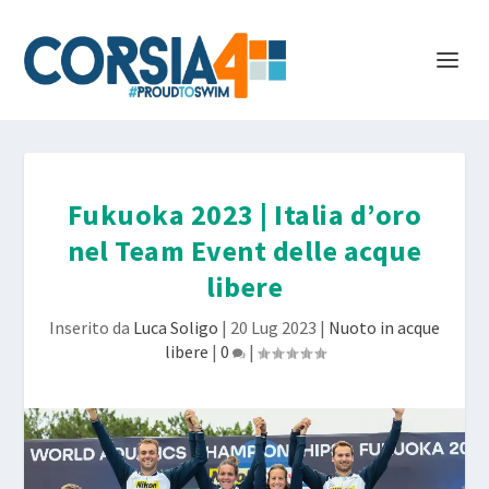
Fukuoka 2023 | Italia d’oro
nel Team Event delle acque
libere
Inserito da
Luca Soligo
|
20 Lug 2023
|
Nuoto in acque
libere
|
0
|