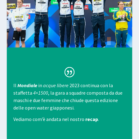
Il
Mondiale
in
acque libere
2023 continua con la
staffetta
4×1500
, la gara a squadre composta da due
maschi e due femmine che chiude questa edizione
delle open water giapponesi.
Vediamo com’è andata nel nostro
recap
.