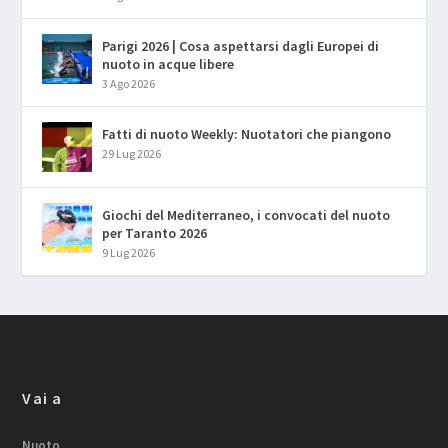
Parigi 2026 | Cosa aspettarsi dagli Europei di
nuoto in acque libere
3 Ago 2026
Fatti di nuoto Weekly: Nuotatori che piangono
29 Lug 2026
Giochi del Mediterraneo, i convocati del nuoto
per Taranto 2026
9 Lug 2026
Vai a
Nuoto