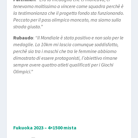
tenevamo moltissimo a vincere come squadra perchè è
la testimonianza che il progetto fondo sta funzionando.
Peccato per il pass olimpico mancato, ma siamo sulla
strada giusta.”
Rubaudo
:
“Il Mondiale è stato positivo e non solo per le
medaglie. La 10km mi lascia comunque soddisfatto,
perchè sia tra i maschi che tra le femmine abbiamo
dimostrato di essere protagonisti, l’obiettivo rimane
sempre avere quattro atleti qualificati per i Giochi
Olimpici.”
Fukuoka 2023 – 4×1500 mista