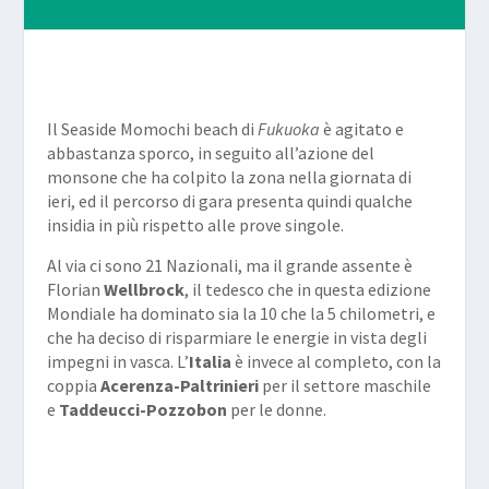
Il Seaside Momochi beach di
Fukuoka
è agitato e
abbastanza sporco, in seguito all’azione del
monsone che ha colpito la zona nella giornata di
ieri, ed il percorso di gara presenta quindi qualche
insidia in più rispetto alle prove singole.
Al via ci sono 21 Nazionali, ma il grande assente è
Florian
Wellbrock
, il tedesco che in questa edizione
Mondiale ha dominato sia la 10 che la 5 chilometri, e
che ha deciso di risparmiare le energie in vista degli
impegni in vasca. L’
Italia
è invece al completo, con la
coppia
Acerenza-Paltrinieri
per il settore maschile
e
Taddeucci-Pozzobon
per le donne.