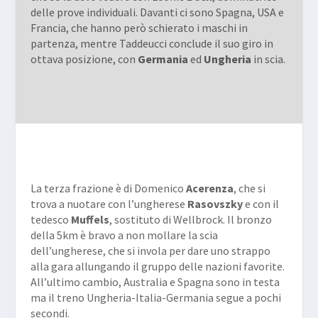
delle prove individuali. Davanti ci sono Spagna, USA e
Francia, che hanno però schierato i maschi in
partenza, mentre Taddeucci conclude il suo giro in
ottava posizione, con
Germania
ed
Ungheria
in scia.
La terza frazione è di Domenico
Acerenza
, che si
trova a nuotare con l’ungherese
Rasovszky
e con il
tedesco
Muffels
, sostituto di Wellbrock. Il bronzo
della 5km è bravo a non mollare la scia
dell’ungherese, che si invola per dare uno strappo
alla gara allungando il gruppo delle nazioni favorite.
All’ultimo cambio, Australia e Spagna sono in testa
ma il treno Ungheria-Italia-Germania segue a pochi
secondi.