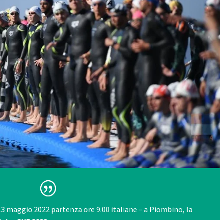
13 maggio 2022 partenza ore 9.00 italiane – a
Piombino
, la