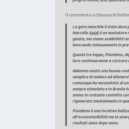
Il commento a chiusura di Stef
La gara maschile è stata dura pe
Marcello
Guidi
è un nuotatore m
giusta, ma siamo soddisfatti a
lavorando intensamente in prev
Queste tre tappe, Piombino, Al
loro continueranno a caricare 
Abbiamo avuto una buona con
semplice di andare ad allenarsi 
comunque ha necessitato di un
sempre stimolata e in Brasile h
siamo in costante contatto con 
rigenerata mentalmente in ques
Piombino è una location belliss
all’ecosostenibilità ma la sine
risultati anno dopo anno.