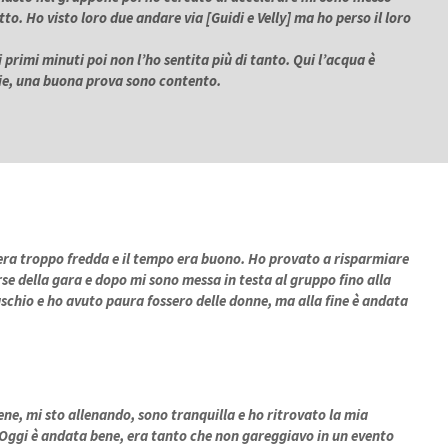
tto. Ho visto loro due andare via [Guidi e Velly] ma ho perso il loro
 primi minuti poi non l’ho sentita più di tanto. Qui l’acqua è
 scie, una buona prova sono contento.
 era troppo fredda e il tempo era buono. Ho provato a risparmiare
se della gara e dopo mi sono messa in testa al gruppo fino alla
schio e ho avuto paura fossero delle donne, ma alla fine è andata
ne, mi sto allenando, sono tranquilla e ho ritrovato la mia
Oggi è andata bene, era tanto che non gareggiavo in un evento