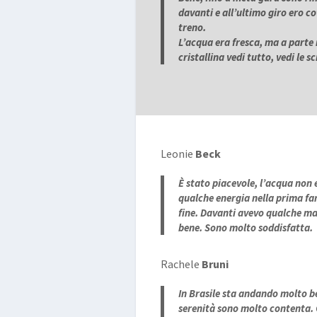
davanti e all’ultimo giro ero co
treno.
L’acqua era fresca, ma a parte i
cristallina vedi tutto, vedi le
Leonie
Beck
È stato piacevole, l’acqua non
qualche energia nella prima far
fine. Davanti avevo qualche ma
bene. Sono molto soddisfatta.
Rachele
Bruni
In Brasile sta andando molto be
serenità sono molto contenta.