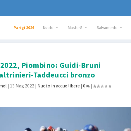
Parigi 2026
Nuoto
MasterS
Salvamento
2022, Piombino: Guidi-Bruni
altrinieri-Taddeucci bronzo
amel
|
13 Mag 2022
|
Nuoto in acque libere
|
0
|