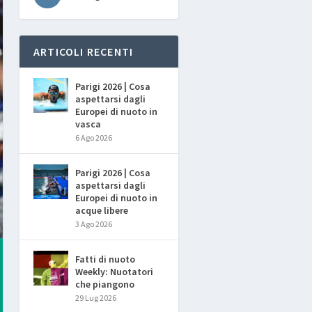
ARTICOLI RECENTI
Parigi 2026 | Cosa
aspettarsi dagli
Europei di nuoto in
vasca
6 Ago 2026
Parigi 2026 | Cosa
aspettarsi dagli
Europei di nuoto in
acque libere
3 Ago 2026
Fatti di nuoto
Weekly: Nuotatori
che piangono
29 Lug 2026