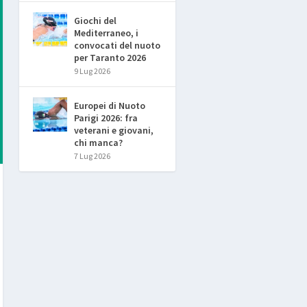
Giochi del
Mediterraneo, i
convocati del nuoto
per Taranto 2026
9 Lug 2026
Europei di Nuoto
Parigi 2026: fra
veterani e giovani,
chi manca?
7 Lug 2026