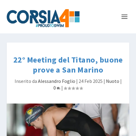
22° Meeting del Titano, buone
prove a San Marino
Inserito da
Alessandro Foglio
|
24 Feb 2025
|
Nuoto
|
0
|