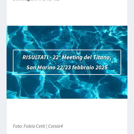
RISULTATI - 22° Meeting del Titano,
San Marino 22/23 febbraio 2025
Foto: Fabio Cetti | Corsia4