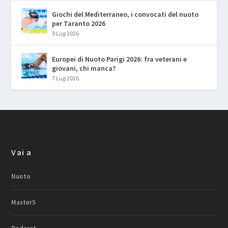
Giochi del Mediterraneo, i convocati del nuoto
per Taranto 2026
9 Lug 2026
Europei di Nuoto Parigi 2026: fra veterani e
giovani, chi manca?
7 Lug 2026
Vai a
Nuoto
MasterS