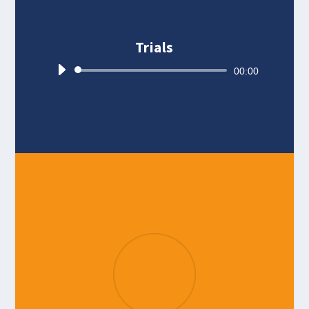
Trials
Audio
00:00
Player