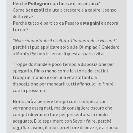
Perché
Pellegrini
non finisce di incantarci?
Come
Scozzoli
ci aiuta a crescere e a capire il senso
della vita?
Perché tutto è partito da Pesaro e
Magnini
è ancora
tra noi?
“Non è importante il risultato. L’importante è vincere!”
perché si può applicare solo alle Olimpiadi? Chiederò
a Monty Python il senso di questa quarta vita.
Troppe domande e poco tempo a disposizione per
spiegarlo. Più o meno come la storia dei cretini:
troppi al mondo e con una vita soltanto a
disposizione per mandarli tutti affanculo. Io finirò
con la prossima.
Non starò a perdere tempo con i compiti a cui
verranno assegnati, ma da consigliere oscuro che
compiti dovranno fare per presentarsi in modo
adeguato. E lo esprimerò con Savoir faire, perché
oggi Sarcasmo, il mio correttore di bozze, è a riposo.