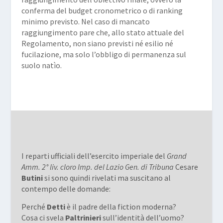
conferma del budget cronometrico o di ranking
minimo previsto. Nel caso di mancato
raggiungimento pare che, allo stato attuale del
Regolamento, non siano previsti né esilio né
fucilazione, ma solo l’obbligo di permanenza sul
suolo natìo.
I reparti ufficiali dell’esercito imperiale del
Grand
Amm. 2° liv. cloro Imp. del Lazio Gen. di Tribuna
Cesare
Butini
si sono quindi rivelati ma suscitano al
contempo delle domande:
Perché
Detti
è il padre della fiction moderna?
Cosa ci svela
Paltrinieri
sull’identità dell’uomo?