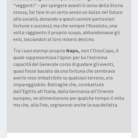
“veggenti” – per spingere avanti il corso della Storia
stessa, far fare in un certo senso un balzo nel futuro
alla società, donando a questi uomini particolari
fortune e successi; ma che sempre l’Assoluto, una
volta raggiunto il proprio scopo, abbandonasse gli
eroi, lasciandoli al loro misero destino.
Tra i suoi esempi proprio
Napo,
non l’OrsoCapo, il
quale rappresentava l’apice: per lui l’estrema
capacità del Generale corso di guidare gli eventi,
quasi fosse baciato da una fortuna che sembrava
averlo reso imbattibile su qualsiasi terreno, era
impareggiabile. Battaglie che, combattute
dall’Egitto all’Italia, dalla Germania all’Oriente
europeo, ne alimentarono per qualche tempo il mito
ma che, alla fine, segnarono anche la sua disfatta.