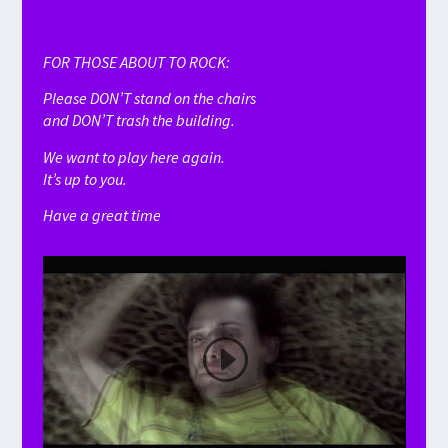
FOR THOSE ABOUT TO ROCK:
Please DON’T stand on the chairs
and DON’T trash the building.
We want to play here again.
It’s up to you.
Have a great time