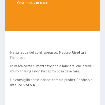
Costante.
Voto 8.5
.
Nella legge del contrappasso, Matteo
Rivolta
è
l’imploso.
In vasca corta ci mette troppo a lanciarsi che arriva il
muro. In lunga non ha capito cosa deve fare.
Un consiglio spassionato: cambia pusher. Confuso e
infelice.
Voto 4