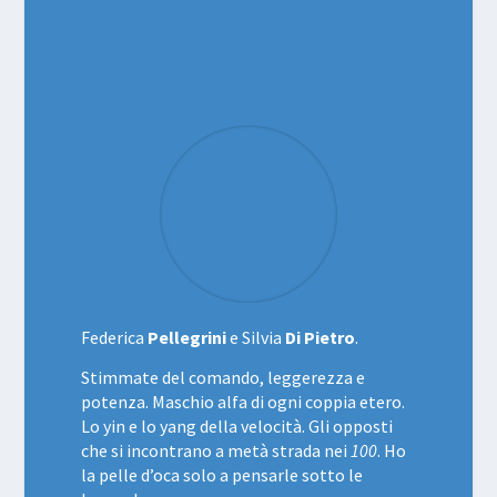
Federica
Pellegrini
e Silvia
Di Pietro
.
Stimmate del comando, leggerezza e
potenza. Maschio alfa di ogni coppia etero.
Lo yin e lo yang della velocità. Gli opposti
che si incontrano a metà strada nei
100
. Ho
la pelle d’oca solo a pensarle sotto le