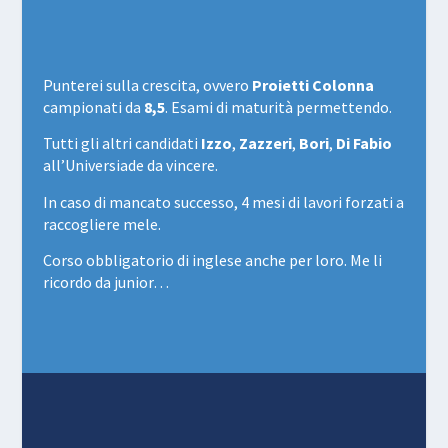
Punterei sulla crescita, ovvero
Proietti Colonna
campionati da
8,5
. Esami di maturità permettendo.
Tutti gli altri candidati
Izzo
,
Zazzeri
,
Bori
,
Di Fabio
all’Universiade da vincere.
In caso di mancato successo, 4 mesi di lavori forzati a
raccogliere mele.
Corso obbligatorio di inglese anche per loro. Me li
ricordo da junior…