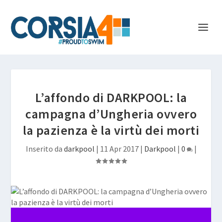
L’affondo di DARKPOOL: la
campagna d’Ungheria ovvero
la pazienza è la virtù dei morti
Inserito da
darkpool
|
11 Apr 2017
|
Darkpool
|
0
|