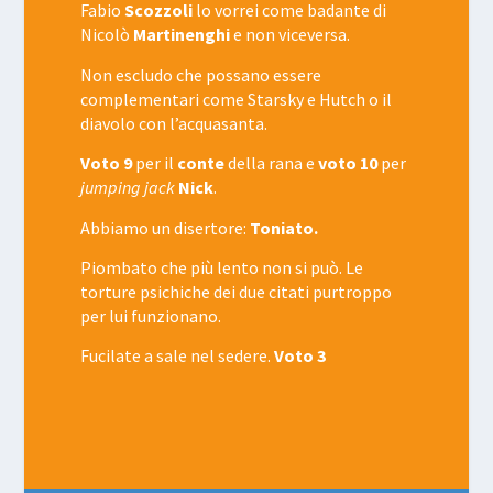
Fabio
Scozzoli
lo vorrei come badante di
Nicolò
Martinenghi
e non viceversa.
Non escludo che possano essere
complementari come Starsky e Hutch o il
diavolo con l’acquasanta.
Voto 9
per il
conte
della rana e
voto 10
per
jumping jack
Nick
.
Abbiamo un disertore:
Toniato.
Piombato che più lento non si può. Le
torture psichiche dei due citati purtroppo
per lui funzionano.
Fucilate a sale nel sedere.
Voto 3