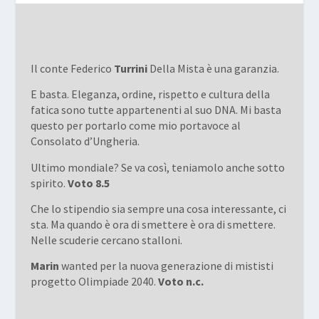
Il conte Federico
Turrini
Della Mista è una garanzia.
E basta. Eleganza, ordine, rispetto e cultura della
fatica sono tutte appartenenti al suo DNA. Mi basta
questo per portarlo come mio portavoce al
Consolato d’Ungheria.
Ultimo mondiale? Se va così, teniamolo anche sotto
spirito.
Voto 8.5
Che lo stipendio sia sempre una cosa interessante, ci
sta. Ma quando è ora di smettere è ora di smettere.
Nelle scuderie cercano stalloni.
Marin
wanted per la nuova generazione di mististi
progetto Olimpiade 2040.
Voto n.c.