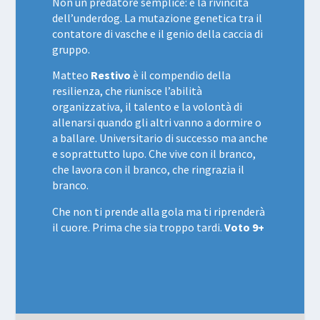
Non un predatore semplice: è la rivincita
dell’underdog. La mutazione genetica tra il
contatore di vasche e il genio della caccia di
gruppo.
Matteo
Restivo
è il compendio della
resilienza, che riunisce l’abilità
organizzativa, il talento e la volontà di
allenarsi quando gli altri vanno a dormire o
a ballare. Universitario di successo ma anche
e soprattutto lupo. Che vive con il branco,
che lavora con il branco, che ringrazia il
branco.
Che non ti prende alla gola ma ti riprenderà
il cuore. Prima che sia troppo tardi.
Voto 9+