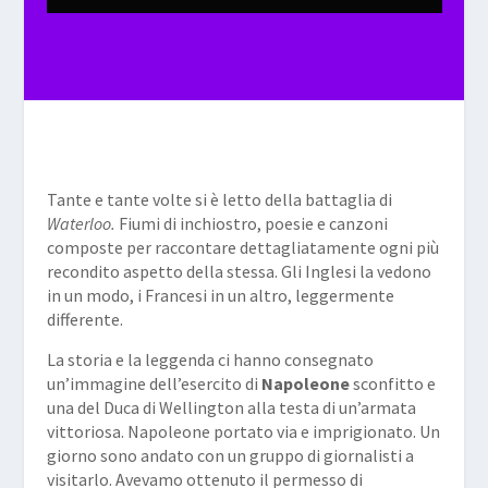
Tante e tante volte si è letto della battaglia di
Waterloo.
Fiumi di inchiostro, poesie e canzoni
composte per raccontare dettagliatamente ogni più
recondito aspetto della stessa. Gli Inglesi la vedono
in un modo, i Francesi in un altro, leggermente
differente.
La storia e la leggenda ci hanno consegnato
un’immagine dell’esercito di
Napoleone
sconfitto e
una del Duca di Wellington alla testa di un’armata
vittoriosa. Napoleone portato via e imprigionato. Un
giorno sono andato con un gruppo di giornalisti a
visitarlo. Avevamo ottenuto il permesso di