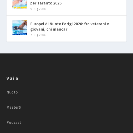
per Taranto 2026
9 Lug 2026
Europei di Nuoto Parigi 2026: fra veterani e
giovani, chi manca?
7 Lug 2026
Vai a
Nuoto
MasterS
Podcast