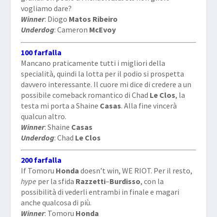
vogliamo dare?
Winner
: Diogo
Matos Ribeiro
Underdog
: Cameron
McEvoy
100 farfalla
Mancano praticamente tutti i migliori della
specialità, quindi la lotta per il podio si prospetta
davvero interessante. Il cuore mi dice di credere a un
possibile comeback romantico di Chad
Le Clos
, la
testa mi porta a Shaine
Casas
. Alla fine vincerà
qualcun altro.
Winner
: Shaine
Casas
Underdog
: Chad
Le Clos
200 farfalla
If Tomoru
Honda
doesn’t win, WE RIOT. Per il resto,
hype
per la sfida
Razzetti
–
Burdisso
, con la
possibilità di vederli entrambi in finale e magari
anche qualcosa di più.
Winner
: Tomoru
Honda