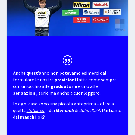
Anche quest’anno non potevamo esimerci dal
formulare le nostre
previsioni
fatte come sempre
con un occhio alle
graduatorie
e uno alle
sensazioni
, serie ma anche a cuor leggero.
In ogni caso sono una piccola anteprima – oltre a
quella
statistica
– dei
Mondiali
di
Doha 2024
. Partiamo
dai
maschi
, ok?