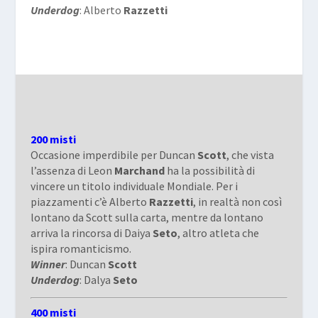
Underdog
: Alberto
Razzetti
200 misti
Occasione imperdibile per Duncan
Scott
, che vista
l’assenza di Leon
Marchand
ha la possibilità di
vincere un titolo individuale Mondiale. Per i
piazzamenti c’è Alberto
Razzetti
, in realtà non così
lontano da Scott sulla carta, mentre da lontano
arriva la rincorsa di Daiya
Seto
, altro atleta che
ispira romanticismo.
Winner
: Duncan
Scott
Underdog
: Dalya
Seto
400 misti