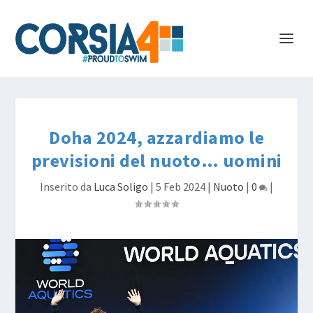
Doha 2024, azzardiamo le
previsioni del nuoto… uomini
Inserito da
Luca Soligo
|
5 Feb 2024
|
Nuoto
|
0
|