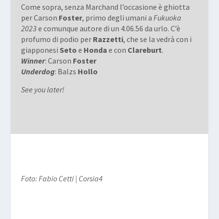
Come sopra, senza Marchand l’occasione è ghiotta
per Carson
Foster
, primo degli umani a
Fukuoka
2023
e comunque autore di un 4.06.56 da urlo. C’è
profumo di podio per
Razzetti
, che se la vedrà con i
giapponesi
Seto
e
Honda
e con
Clareburt
.
Winner
: Carson
Foster
Underdog
: Balzs
Hollo
See you later!
Foto: Fabio Cetti | Corsia4