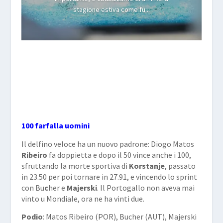
stagione estiva come fu...
100 farfalla uomini
Il delfino veloce ha un nuovo padrone: Diogo Matos
Ribeiro
fa doppietta e dopo il 50 vince anche i 100,
sfruttando la morte sportiva di
Korstanje
, passato
in 23.50 per poi tornare in 27.91, e vincendo lo sprint
con Bu
c
her e
Majerski
. Il Portogallo non aveva mai
vinto u Mondiale, ora ne ha vinti due.
Podio
: Matos Ribeiro (POR), Bucher (AUT), Majerski