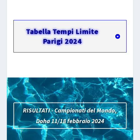
Tabella Tempi Limite
Parigi 2024
RISULTATI - Campionati del Mondo,
Doha 11/18 febbraio 2024