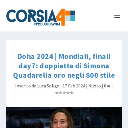
Doha 2024 | Mondiali, finali
day7: doppietta di Simona
Quadarella oro negli 800 stile
Inserito da
Luca Soligo
|
17 Feb 2024
|
Nuoto
|
0
|