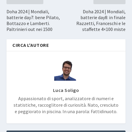
Doha 2024 | Mondiali,
Doha 2024 | Mondiali,
batterie day7: bene Pilato,
batterie day8: in finale
Bottazzo e Lamberti.
Razzetti, Franceschi e le
Paltrinieri out nei 1500
staffette 4×100 miste
CIRCA L'AUTORE
Luca Soligo
Appassionato di sport, analizzatore di numeri e
statistiche, raccoglitore di curiosità. Nato, cresciuto
e peggiorato in piscina. In una parola: Fattidinuoto.