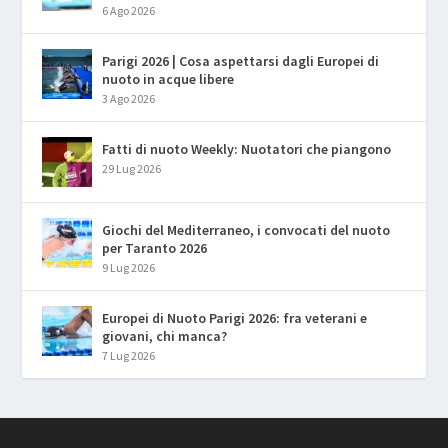
6 Ago 2026
Parigi 2026 | Cosa aspettarsi dagli Europei di
nuoto in acque libere
3 Ago 2026
Fatti di nuoto Weekly: Nuotatori che piangono
29 Lug 2026
Giochi del Mediterraneo, i convocati del nuoto
per Taranto 2026
9 Lug 2026
Europei di Nuoto Parigi 2026: fra veterani e
giovani, chi manca?
7 Lug 2026