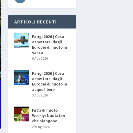
ARTICOLI RECENTI
Parigi 2026 | Cosa
aspettarsi dagli
Europei di nuoto in
vasca
6 Ago 2026
Parigi 2026 | Cosa
aspettarsi dagli
Europei di nuoto in
acque libere
3 Ago 2026
Fatti di nuoto
Weekly: Nuotatori
che piangono
29 Lug 2026