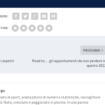
DERE:
TARE:
PROSSIMO
i aspetti
Road to… gli appuntamenti da non perdere i
questo 202
igo
ato di sport, analizzatore di numeri e statistiche, raccoglitore
tà. Nato, cresciuto e peggiorato in piscina. In una parola: