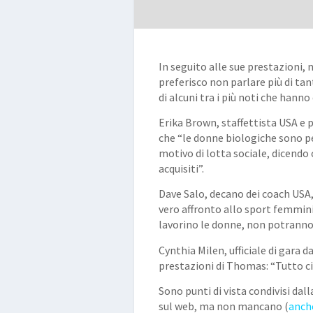
In seguito alle sue prestazioni, 
preferisco non parlare più di tant
di alcuni tra i più noti che hanno 
Erika Brown
, staffettista USA e
che “le donne biologiche sono p
motivo di lotta sociale, dicendo c
acquisiti”.
Dave Salo
, decano dei coach USA
vero affronto allo sport femmin
lavorino le donne, non potranno 
Cynthia Milen
, ufficiale di gara 
prestazioni di Thomas: “Tutto ciò
Sono punti di vista condivisi da
sul web, ma non mancano (
anch