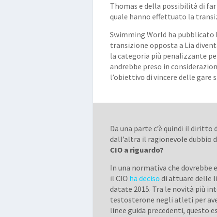
Thomas e della possibilità di far
quale hanno effettuato la transi
Swimming World ha pubblicato
transizione opposta a Lia diven
la categoria più penalizzante pe
andrebbe preso in considerazion
l’obiettivo di vincere delle gare 
Da una parte c’è quindi il diritto
dall’altra il ragionevole dubbio di
CIO a riguardo?
In una normativa che dovrebbe en
il CIO
ha deciso
di attuare delle 
datate 2015. Tra le novità più int
testosterone negli atleti per av
linee guida precedenti, questo e