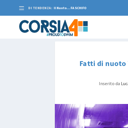
DI TENDENZA:
Il Nuoto… FA SCHIFO
Fatti di nuoto
Inserito da
Luc