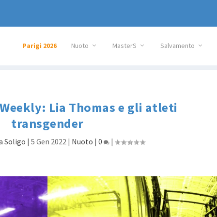
Parigi 2026
Nuoto
MasterS
Salvamento
 Weekly: Lia Thomas e gli atleti
transgender
a Soligo
|
5 Gen 2022
|
Nuoto
|
0
|