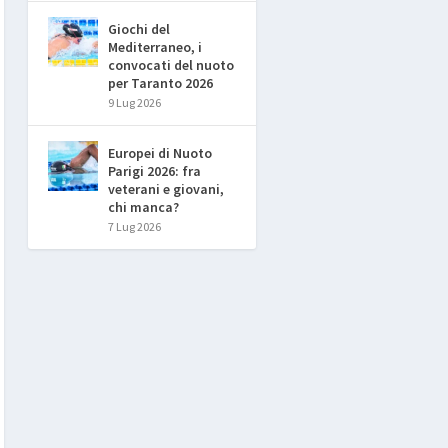
Giochi del
Mediterraneo, i
convocati del nuoto
per Taranto 2026
9 Lug 2026
Europei di Nuoto
Parigi 2026: fra
veterani e giovani,
chi manca?
7 Lug 2026