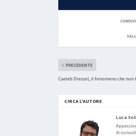
CONDIVI
VALU
PRECEDENTE
Caeleb Dressel, il fenomeno che non t
CIRCA L'AUTORE
Luca Sol
Appassion
di curiosi