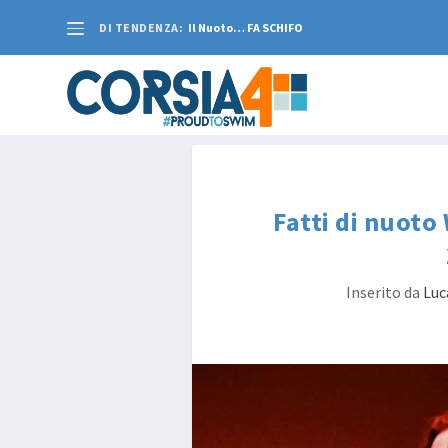
DI TENDENZA:
Il Nuoto… FA SCHIFO
Fatti di nuoto
Inserito da
Luc