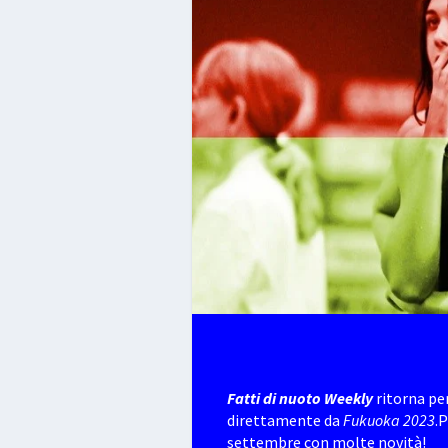
Fatti di nuoto Weekly
ritorna pe
direttamente da
Fukuoka 2023
.
settembre con molte novità!