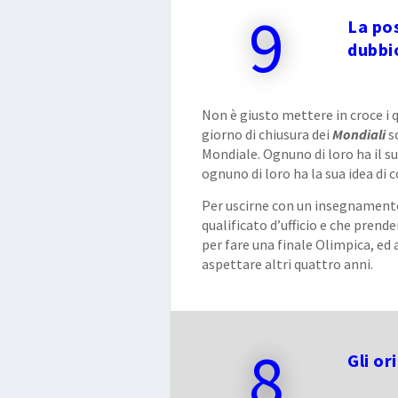
9
La po
dubbi
Non è giusto mettere in croce i q
giorno di chiusura dei
Mondiali
so
Mondiale. Ognuno di loro ha il 
ognuno di loro ha la sua idea di
Per uscirne con un insegnamento,
qualificato d’ufficio e che pren
per fare una finale Olimpica, ed
aspettare altri quattro anni.
8
Gli or