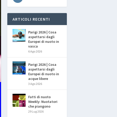
ARTICOLI RECENTI
Parigi 2026 | Cosa
aspettarsi dagli
Europei di nuoto in
vasca
6 Ago 2026
Parigi 2026 | Cosa
aspettarsi dagli
Europei di nuoto in
acque libere
3 Ago 2026
Fatti di nuoto
Weekly: Nuotatori
che piangono
29 Lug 2026