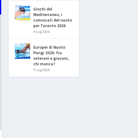
Giochi del
Mediterraneo, i
convocati del nuoto
per Taranto 2026
9 Lug 2026
Europei di Nuoto
Parigi 2026: fra
veterani e giovani,
chi manca?
7 Lug 2026