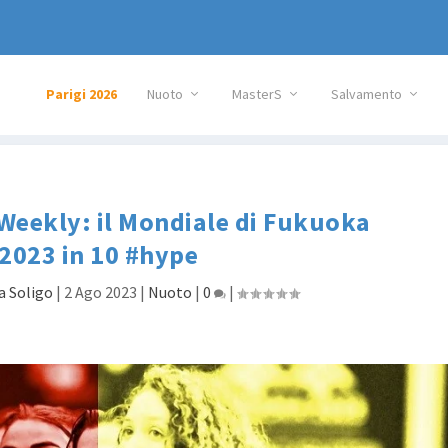
Parigi 2026
Nuoto
MasterS
Salvamento
 Weekly: il Mondiale di Fukuoka
2023 in 10 #hype
a Soligo
|
2 Ago 2023
|
Nuoto
|
0
|