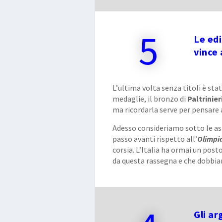
5
Le edi
vince
L’ultima volta senza titoli è sta
medaglie, il bronzo di
Paltrinier
ma ricordarla serve per pensare 
Adesso consideriamo sotto le a
passo avanti rispetto all’
Olimpi
corsia. L’Italia ha ormai un po
da questa rassegna e che dobbiam
Gli ar