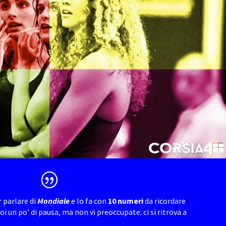
r parlare di
Mondiale
e lo fa con
10 numeri
da ricordare
Poi un po’ di pausa, ma non vi preoccupate: ci si ritrova a