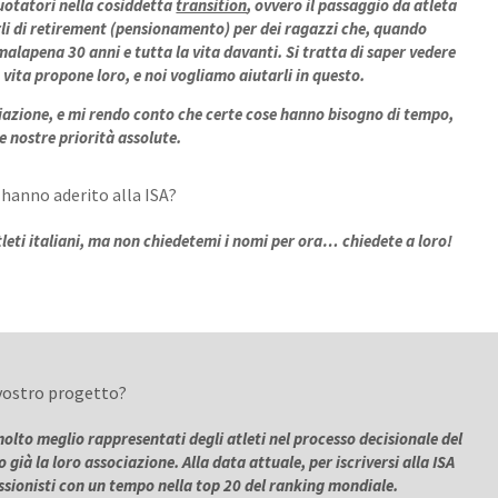
nuotatori nella cosiddetta
transition
, ovvero il passaggio da atleta
parli di retirement (pensionamento) per dei ragazzi che, quando
alapena 30 anni e tutta la vita davanti. Si tratta di saper vedere
 vita propone loro, e noi vogliamo aiutarli in questo.
azione, e mi rendo conto che certe cose hanno bisogno di tempo,
e nostre priorità assolute.
hanno aderito alla ISA?
leti italiani, ma non chiedetemi i nomi per ora… chiedete a loro!
vostro progetto?
molto meglio rappresentati degli atleti nel processo decisionale del
già la loro associazione. Alla data attuale, per iscriversi alla ISA
ssionisti con un tempo nella top 20 del ranking mondiale.