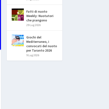
Fatti di nuoto
Weekly: Nuotatori
che piangono
29 Lug 2026
Giochi del
Mediterraneo, i
convocati del nuoto
per Taranto 2026
9 Lug 2026