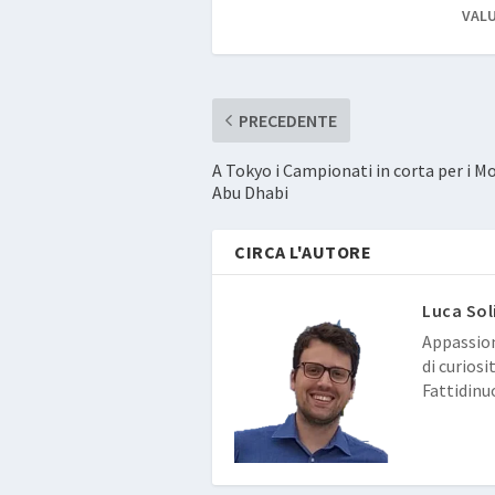
VALU
PRECEDENTE
A Tokyo i Campionati in corta per i Mo
Abu Dhabi
CIRCA L'AUTORE
Luca Sol
Appassion
di curiosi
Fattidinu