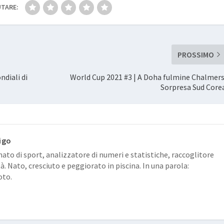
TARE:
PROSSIMO
ndiali di
World Cup 2021 #3 | A Doha fulmine Chalmers
Sorpresa Sud Core
igo
ato di sport, analizzatore di numeri e statistiche, raccoglitore
tà. Nato, cresciuto e peggiorato in piscina. In una parola:
oto.