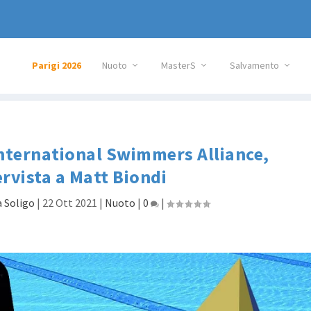
Parigi 2026
Nuoto
MasterS
Salvamento
International Swimmers Alliance,
ervista a Matt Biondi
 Soligo
|
22 Ott 2021
|
Nuoto
|
0
|