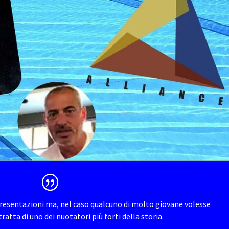
resentazioni ma, nel caso qualcuno di molto giovane volesse
tratta di uno dei nuotatori più forti della storia.