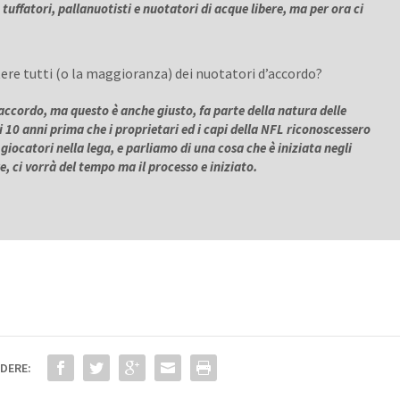
tuffatori, pallanuotisti e nuotatori di acque libere, ma per ora ci
ere tutti (o la maggioranza) dei nuotatori d’accordo?
accordo, ma questo è anche giusto, fa parte della natura delle
i 10 anni prima che i proprietari ed i capi della NFL riconoscessero
 giocatori nella lega, e parliamo di una cosa che è iniziata negli
, ci vorrà del tempo ma il processo e iniziato.
DERE: