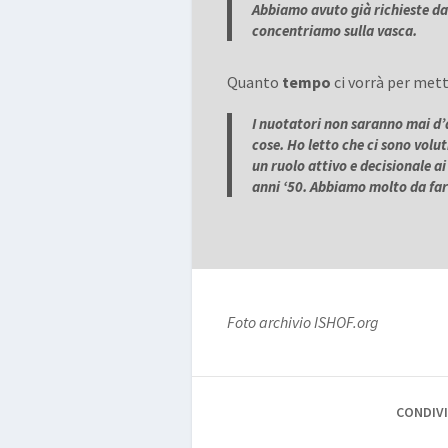
Abbiamo avuto già richieste da 
concentriamo sulla vasca.
Quanto
tempo
ci vorrà per mett
I nuotatori non saranno mai d’
cose. Ho letto che ci sono volut
un ruolo attivo e decisionale ai
anni ‘50. Abbiamo molto da fare
Foto archivio ISHOF.org
CONDIVI