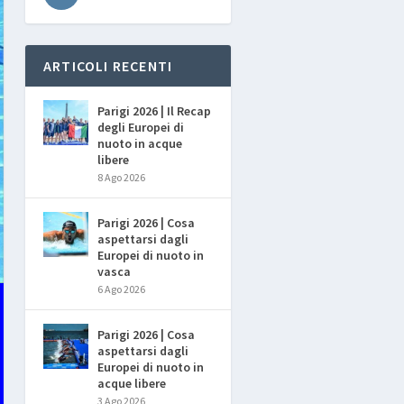
ARTICOLI RECENTI
Parigi 2026 | Il Recap
degli Europei di
nuoto in acque
libere
8 Ago 2026
Parigi 2026 | Cosa
aspettarsi dagli
Europei di nuoto in
vasca
6 Ago 2026
Parigi 2026 | Cosa
aspettarsi dagli
Europei di nuoto in
acque libere
3 Ago 2026