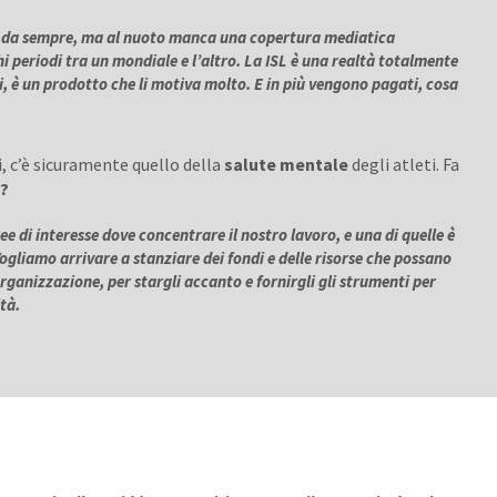
ti da sempre, ma al nuoto manca una copertura mediatica
i periodi tra un mondiale e l’altro. La ISL è una realtà totalmente
mi, è un prodotto che li motiva molto. E in più vengono pagati, cosa
ri, c’è sicuramente quello della
salute mentale
degli atleti. Fa
e?
e di interesse dove concentrare il nostro lavoro, e una di quelle è
Vogliamo arrivare a stanziare dei fondi e delle risorse che possano
rganizzazione, per stargli accanto e fornirgli gli strumenti per
ltà.