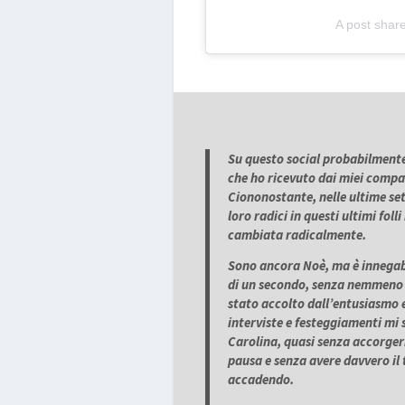
A post shar
Su questo social probabilmente 
che ho ricevuto dai miei compa
Ciononostante, nelle ultime set
loro radici in questi ultimi fol
cambiata radicalmente.
Sono ancora Noè, ma è innegab
di un secondo, senza nemmeno av
stato accolto dall’entusiasmo e 
interviste e festeggiamenti mi 
Carolina, quasi senza accorgerm
pausa e senza avere davvero il
accadendo.