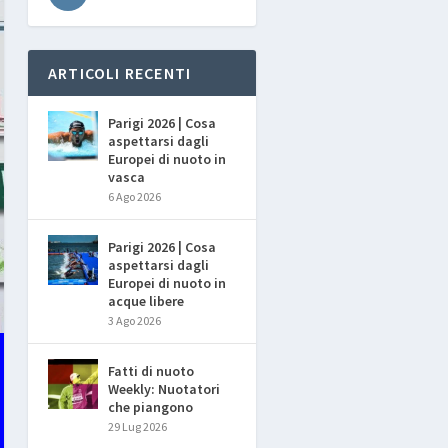
ARTICOLI RECENTI
Parigi 2026 | Cosa
aspettarsi dagli
Europei di nuoto in
vasca
6 Ago 2026
Parigi 2026 | Cosa
aspettarsi dagli
Europei di nuoto in
acque libere
3 Ago 2026
Fatti di nuoto
Weekly: Nuotatori
che piangono
29 Lug 2026