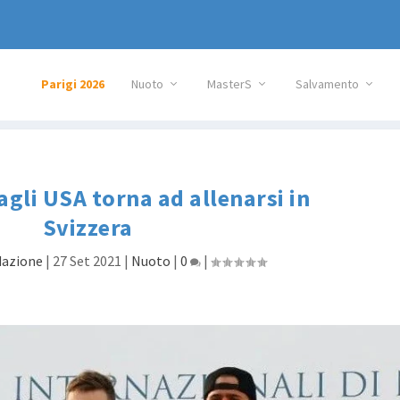
Parigi 2026
Nuoto
MasterS
Salvamento
agli USA torna ad allenarsi in
Svizzera
azione
|
27 Set 2021
|
Nuoto
|
0
|