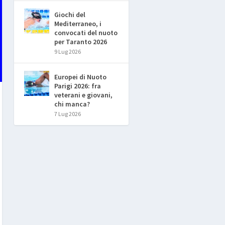
Giochi del
Mediterraneo, i
convocati del nuoto
per Taranto 2026
9 Lug 2026
Europei di Nuoto
Parigi 2026: fra
veterani e giovani,
chi manca?
7 Lug 2026