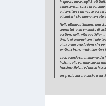
In questo mese negli Stati Uniti
conoscere un sacco di persone e
universitari e un nuovo percor
allenatori, che hanno cercato d
Nelle ultime settimane, una st
soprattutto da un punto di vist
gestione della vita quotidiana.
Grazie ai colloqui con il mio te
giunto alla conclusione che pe
sentirmi bene, mentalmente e 
Così, avendo serenamente decis
insieme alle persone che mi son
Massimo Meloni e Andrea Mercur
Un grazie sincero anche a tutti