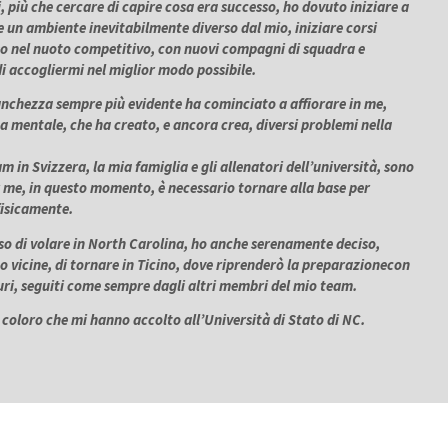
, più che cercare di capire cosa era successo, ho dovuto iniziare a
 un ambiente inevitabilmente diverso dal mio, iniziare corsi
so nel nuoto competitivo, con nuovi compagni di squadra e
i accogliermi nel miglior modo possibile.
anchezza sempre più evidente ha cominciato a affiorare in me,
a mentale, che ha creato, e ancora crea, diversi problemi nella
am in Svizzera, la mia famiglia e gli allenatori dell’università, sono
r me, in questo momento, è necessario tornare alla base per
fisicamente.
o di volare in North Carolina, ho anche serenamente deciso,
o vicine, di tornare in Ticino, dove riprenderò la preparazionecon
i, seguiti come sempre dagli altri membri del mio team.
 coloro che mi hanno accolto all’Università di Stato di NC.