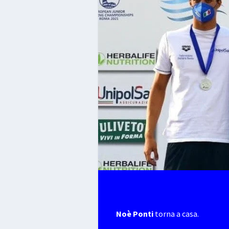
Noè Ponti
torna a casa.