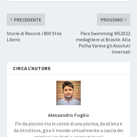
PRECEDENTE
PROSSIMO
Storie di Record: i 800 Stile
Para Swimming WS2022
Libero
medagliere al Brasile. Alla
Polha Varese gli Assoluti
Invernali
CIRCA L'AUTORE
Alessandro Foglio
Fin da piccolo tra le corsie di una piscina, da atleta e
da istruttore, gira il mondo virtualmente a caccia dei
migliori risultati e competizioni!