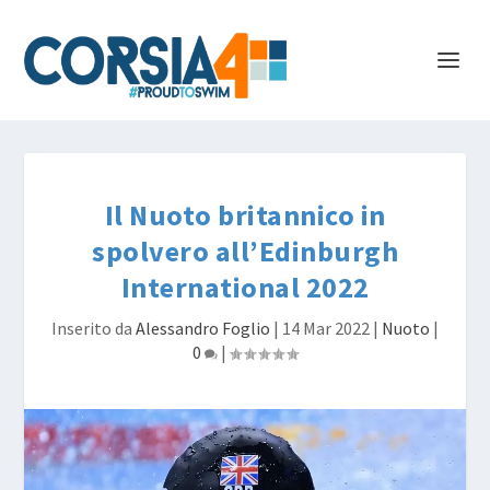
Il Nuoto britannico in
spolvero all’Edinburgh
International 2022
Inserito da
Alessandro Foglio
|
14 Mar 2022
|
Nuoto
|
0
|