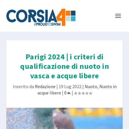
Parigi 2024 | i criteri di
qualificazione di nuoto in
vasca e acque libere
Inserito da
Redazione
|
19 Lug 2022
|
Nuoto
,
Nuoto in
acque libere
|
0
|