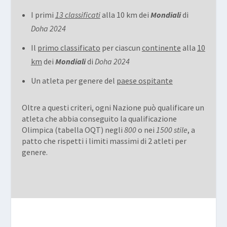
I primi
13 classificati
alla 10 km dei
Mondiali
di
Doha 2024
Il
primo classificato
per ciascun
continente
alla
10
km
dei
Mondiali
di
Doha 2024
Un atleta per genere del
paese ospitante
Oltre a questi criteri, ogni Nazione può qualificare un
atleta che abbia conseguito la qualificazione
Olimpica (tabella OQT) negli
800
o nei
1500
stile
, a
patto che rispetti i limiti massimi di 2 atleti per
genere.