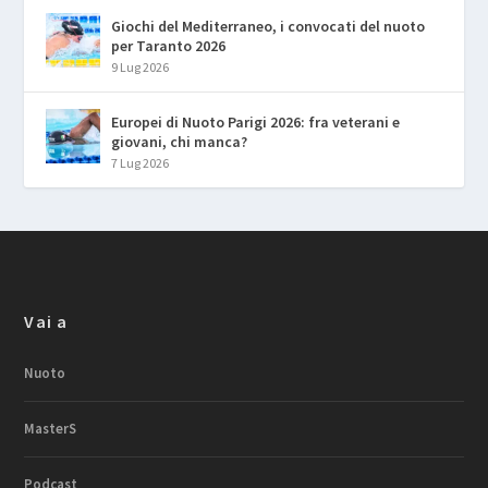
Giochi del Mediterraneo, i convocati del nuoto
per Taranto 2026
9 Lug 2026
Europei di Nuoto Parigi 2026: fra veterani e
giovani, chi manca?
7 Lug 2026
Vai a
Nuoto
MasterS
Podcast