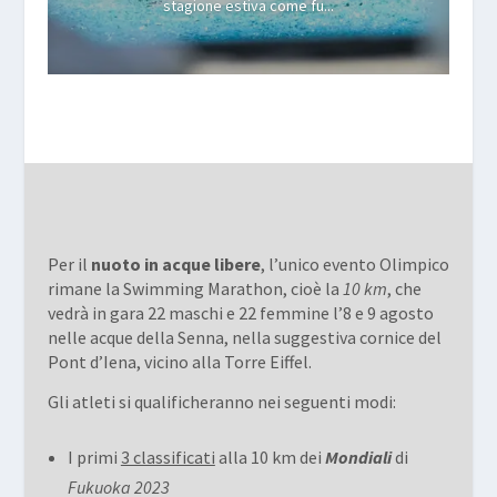
stagione estiva come fu...
Per il
nuoto in acque libere
, l’unico evento Olimpico
rimane la Swimming Marathon, cioè la
10 km
, che
vedrà in gara 22 maschi e 22 femmine l’8 e 9 agosto
nelle acque della Senna, nella suggestiva cornice del
Pont d’Iena, vicino alla Torre Eiffel.
Gli atleti si qualificheranno nei seguenti modi:
I primi
3 classificati
alla 10 km dei
Mondiali
di
Fukuoka 2023