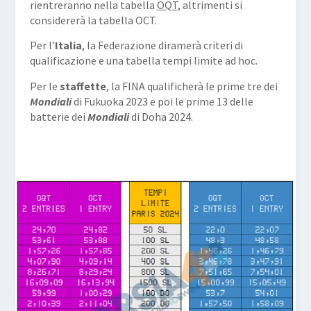
rientreranno nella tabella
OQT
, altrimenti si
considererà la tabella OCT.
Per l’
Italia
, la Federazione diramerà criteri di
qualificazione e una tabella tempi limite ad hoc.
Per le
staffette
, la FINA qualificherà le prime tre dei
Mondiali
di Fukuoka 2023 e poi le prime 13 delle
batterie dei
Mondiali
di Doha 2024.