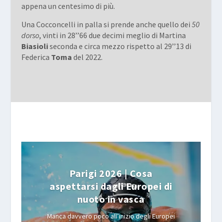
appena un centesimo di più.
Una Cocconcelli in palla si prende anche quello dei
50
dorso
, vinti in 28’’66 due decimi meglio di Martina
Biasioli
seconda e circa mezzo rispetto al 29’’13 di
Federica
Toma
del 2022.
Parigi 2026 | Cosa
aspettarsi dagli Europei di
nuoto in vasca
Manca davvero poco all’inizio degli Europei