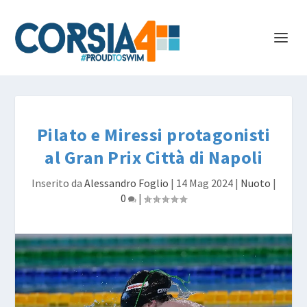
Pilato e Miressi protagonisti
al Gran Prix Città di Napoli
Inserito da
Alessandro Foglio
|
14 Mag 2024
|
Nuoto
|
0
|