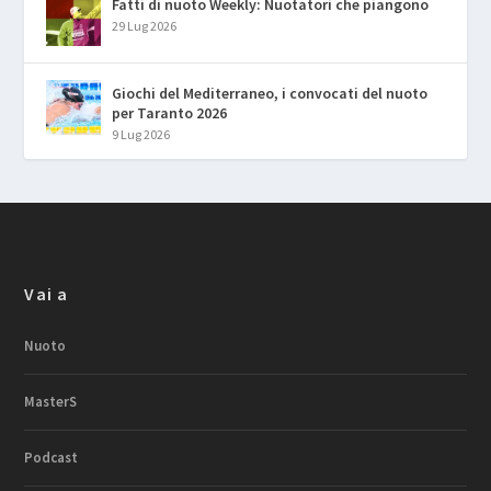
Fatti di nuoto Weekly: Nuotatori che piangono
29 Lug 2026
Giochi del Mediterraneo, i convocati del nuoto
per Taranto 2026
9 Lug 2026
Vai a
Nuoto
MasterS
Podcast