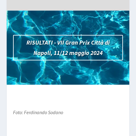
RISULTATI - VII Gran Prix Città di
Napoli, 11/12 maggio 2024
Foto: Ferdinando Sodano