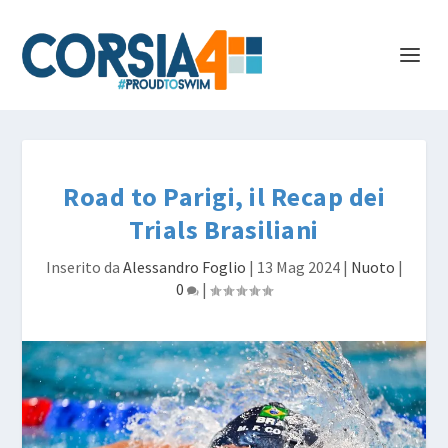
Road to Parigi, il Recap dei
Trials Brasiliani
Inserito da
Alessandro Foglio
|
13 Mag 2024
|
Nuoto
|
0
|