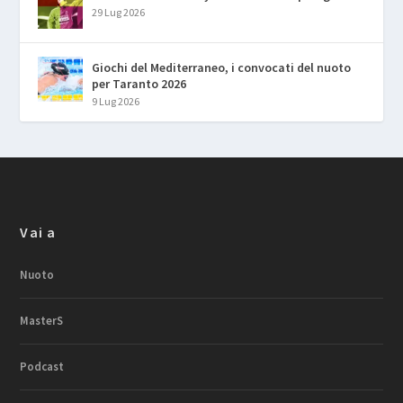
29 Lug 2026
Giochi del Mediterraneo, i convocati del nuoto
per Taranto 2026
9 Lug 2026
Vai a
Nuoto
MasterS
Podcast