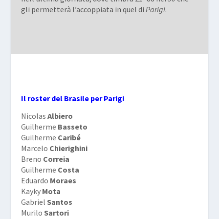
gli permetterà l’accoppiata in quel di
Parigi
.
Il roster del Brasile per Parigi
Nicolas
Albiero
Guilherme
Basseto
Guilherme
Caribé
Marcelo
Chierighini
Breno
Correia
Guilherme
Costa
Eduardo
Moraes
Kayky
Mota
Gabriel
Santos
Murilo
Sartori