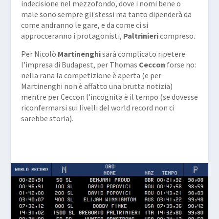
indecisione nel mezzofondo, dove i nomi bene o
male sono sempre gli stessi ma tanto dipenderà da
come andranno le gare, e da come ci si
approcceranno i protagonisti,
Paltrinieri
compreso.
Per Nicolò
Martinenghi
sarà complicato ripetere
l’impresa di Budapest, per Thomas
Ceccon
forse no:
nella rana la competizione è aperta (e per
Martinenghi non è affatto una brutta notizia)
mentre per Ceccon l’incognita è il tempo (se dovesse
riconfermarsi sui livelli del world record non ci
sarebbe storia).