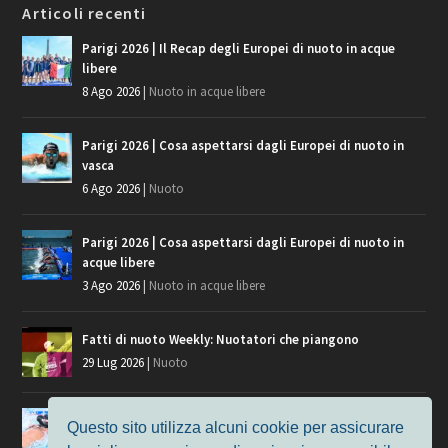
Articoli recenti
Parigi 2026 | Il Recap degli Europei di nuoto in acque
libere
8 Ago 2026
|
Nuoto in acque libere
Parigi 2026 | Cosa aspettarsi dagli Europei di nuoto in
vasca
6 Ago 2026
|
Nuoto
Parigi 2026 | Cosa aspettarsi dagli Europei di nuoto in
acque libere
3 Ago 2026
|
Nuoto in acque libere
Fatti di nuoto Weekly: Nuotatori che piangono
29 Lug 2026
|
Nuoto
Giochi del Mediterraneo, i convocati del nuoto per
Questo sito utilizza alcuni cookie per assicurare
Taranto 2026