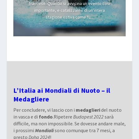
francese. Quando si avvicina un evento così
importante, e catalizzante di un’intera
stagione estiva come fu...
L’Italia ai Mondiali di Nuoto – il
Medagliere
Per concludere, vi lascio con i
medaglieri
del nuoto
in vasca e di
fondo
.Ripetere
Budapest 2022
sarà
difficile, ma non impossibile. Se dovesse andare male,
i prossimi
Mondiali
sono comunque tra 7 mesi, a
presto
Doha 2024
!