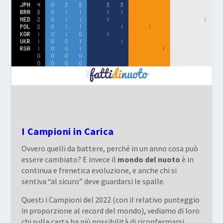
I Campioni in Carica
Ovvero quelli da battere, perché in un anno cosa può
essere cambiato? E invece il
mondo del nuoto
è in
continua e frenetica evoluzione, e anche chi si
sentiva “al sicuro” deve guardarsi le spalle.
Questi i Campioni del 2022 (con il relativo punteggio
in proporzione al record del mondo), vediamo di loro
chi sulla carta ha più possibilità di riconfermarsi.