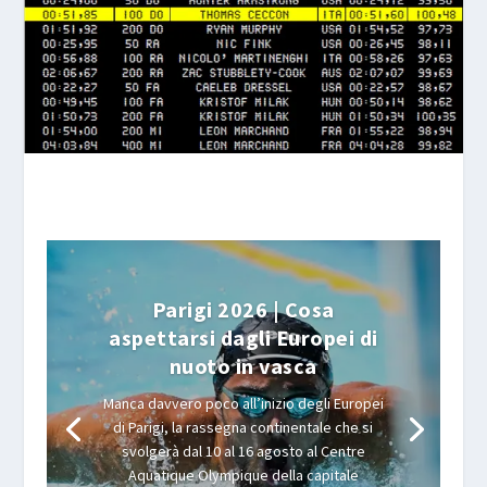
Parigi 2026 | Cosa
aspettarsi dagli Europei di
nuoto in vasca
Manca davvero poco all’inizio degli Europei
di Parigi, la rassegna continentale che si
svolgerà dal 10 al 16 agosto al Centre
Aquatique Olympique della capitale