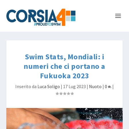
Swim Stats, Mondiali: i
numeri che ci portano a
Fukuoka 2023
Inserito da
Luca Soligo
|
17 Lug 2023
|
Nuoto
|
0
|