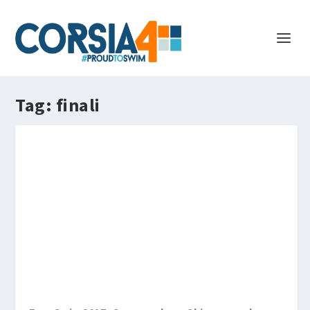
Tag:
finali