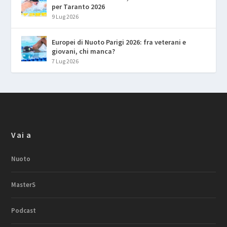
per Taranto 2026
9 Lug 2026
Europei di Nuoto Parigi 2026: fra veterani e
giovani, chi manca?
7 Lug 2026
Vai a
Nuoto
MasterS
Podcast