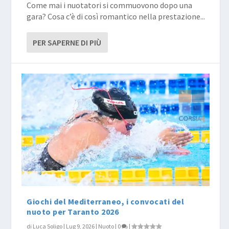
Come mai i nuotatori si commuovono dopo una
gara? Cosa c’è di così romantico nella prestazione...
PER SAPERNE DI PIÙ
Giochi del Mediterraneo, i convocati del
nuoto per Taranto 2026
di
Luca Soligo
|
Lug 9, 2026
|
Nuoto
|
0
|