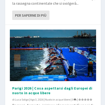
la rassegna continentale che si svolgerà...
PER SAPERNE DI PIÙ
Parigi 2026 | Cosa aspettarsi dagli Europei di
nuoto in acque libere
di
Luca Soligo
|
Ago 3, 2026
|
Nuoto in acque libere
|
0
|