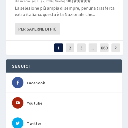
di
Luca Soligo
|
Lug 7, 2026
|
Nuoto
|
0
|
La selezione più ampia di sempre, per una trasferta
extra italiana: questa è la Nazionale che...
PER SAPERNE DI PIÙ
1
2
3
...
869
SEGUICI
Facebook
Youtube
Twitter