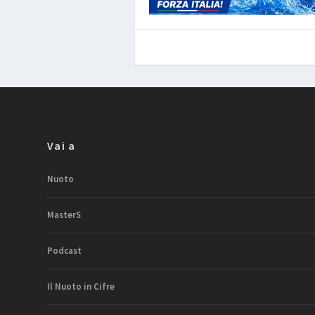
Vai a
Nuoto
MasterS
Podcast
Il Nuoto in Cifre