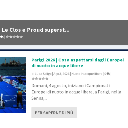
 Le Clos e Proud superst...
0
|
Parigi 2026 | Cosa aspettarsi dagli Europei
di nuoto in acque libere
di
Luca Soligo
|
Ago 3, 2026
|
Nuoto in acque libere
|
0
|
Domani, 4 agosto, iniziano i Campionati
Europei di nuoto in acque libere, a Parigi, nella
Senna,...
PER SAPERNE DI PIÙ