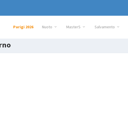
Parigi 2026
Nuoto
MasterS
Salvamento
erno