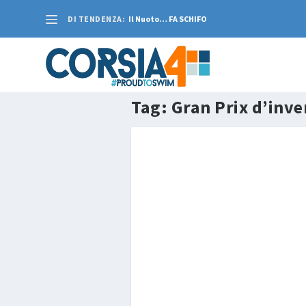
DI TENDENZA:
Il Nuoto… FA SCHIFO
Tag:
Gran Prix d’inv