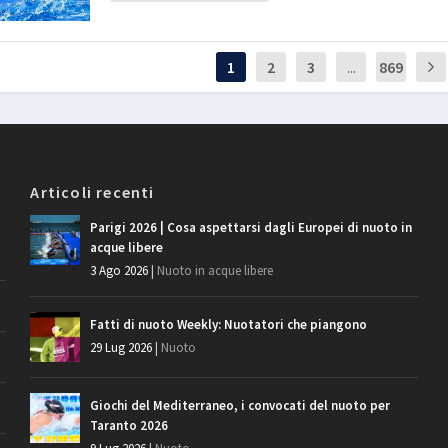
1
2
3
...
869
Articoli recenti
Parigi 2026 | Cosa aspettarsi dagli Europei di nuoto in
acque libere
3 Ago 2026
|
Nuoto in acque libere
Fatti di nuoto Weekly: Nuotatori che piangono
29 Lug 2026
|
Nuoto
Giochi del Mediterraneo, i convocati del nuoto per
Taranto 2026