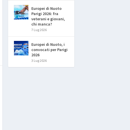
Europei di Nuoto
Parigi 2026: fra
veterani e giovani,
chi manca?
7 Lug 2026
Europei di Nuoto, i
convocati per Parigi
2026
3 Lug 2026