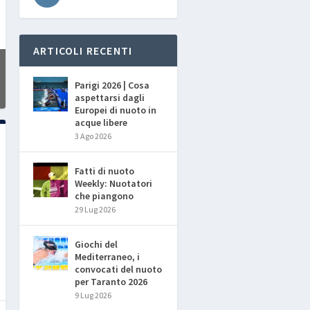
ARTICOLI RECENTI
Parigi 2026 | Cosa
aspettarsi dagli
Europei di nuoto in
acque libere
3 Ago 2026
Fatti di nuoto
Weekly: Nuotatori
che piangono
29 Lug 2026
Giochi del
Mediterraneo, i
convocati del nuoto
per Taranto 2026
9 Lug 2026