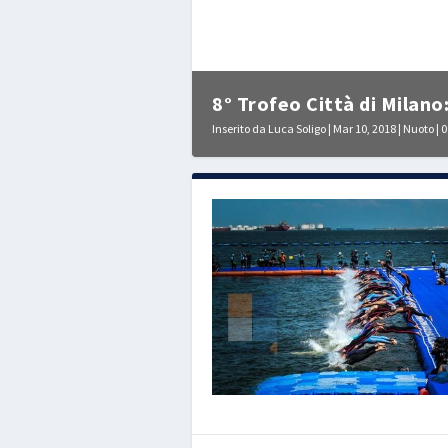
8° Trofeo Città di Milano:
Inserito da
Luca Soligo
|
Mar 10, 2018
|
Nuoto
|