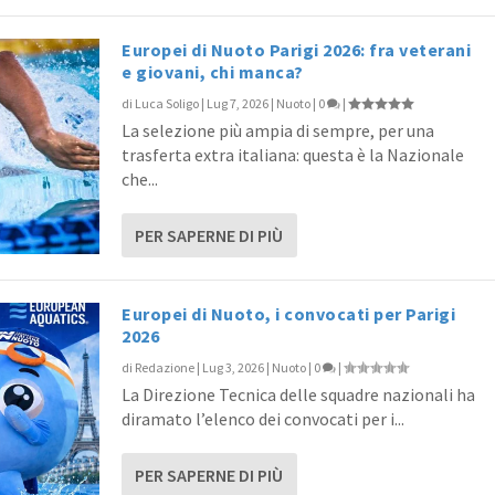
Europei di Nuoto Parigi 2026: fra veterani
e giovani, chi manca?
di
Luca Soligo
|
Lug 7, 2026
|
Nuoto
|
0
|
La selezione più ampia di sempre, per una
trasferta extra italiana: questa è la Nazionale
che...
PER SAPERNE DI PIÙ
Europei di Nuoto, i convocati per Parigi
2026
di
Redazione
|
Lug 3, 2026
|
Nuoto
|
0
|
La Direzione Tecnica delle squadre nazionali ha
diramato l’elenco dei convocati per i...
PER SAPERNE DI PIÙ