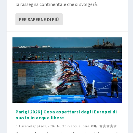
la rassegna continentale che si svolgerà...
PER SAPERNE DI PIÙ
Parigi 2026 | Cosa aspettarsi dagli Europei di
nuoto in acque libere
di
Luca Soligo
|
Ago 3, 2026
|
Nuoto in acque libere
|
0
|