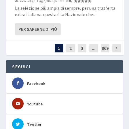
di
Luca Soligo
|
Lug 7, 2026
|
Nuoto
|
0
|
La selezione più ampia di sempre, per una trasferta
extra italiana: questa è la Nazionale che...
PER SAPERNE DI PIÙ
1
2
3
...
869
SEGUICI
Facebook
Youtube
Twitter