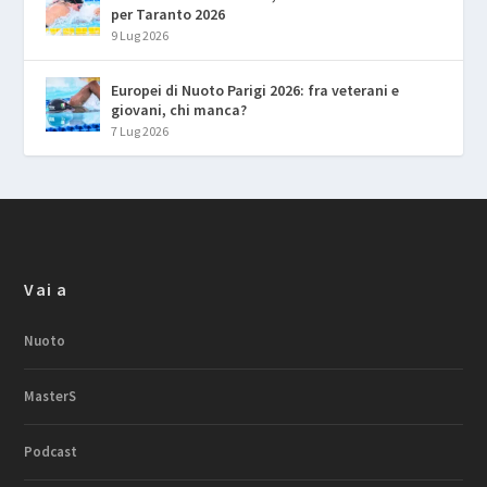
per Taranto 2026
9 Lug 2026
Europei di Nuoto Parigi 2026: fra veterani e
giovani, chi manca?
7 Lug 2026
Vai a
Nuoto
MasterS
Podcast