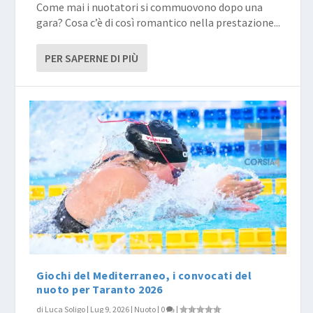
Come mai i nuotatori si commuovono dopo una
gara? Cosa c’è di così romantico nella prestazione...
PER SAPERNE DI PIÙ
Giochi del Mediterraneo, i convocati del
nuoto per Taranto 2026
di
Luca Soligo
|
Lug 9, 2026
|
Nuoto
|
0
|