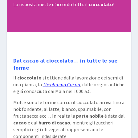
La risposta mette d’accordo tutti: il
cioccolato
!
Dal cacao al cioccolato… in tutte le sue
forme
Il
cioccolato
si ottiene dalla lavorazione dei semi di
una pianta, la
Theobroma Cacao
, dalle origini antiche
e giá conosciuta dai Maia nel 1000 a.C.
Molte sono le forme con cui il cioccolato arriva fino a
noi: fondente, al latte, bianco, spalmabile, con
frutta secca ecc… In realtà la
parte nobile
é data dal
cacao
e dal
burro di cacao
, mentre gli zuccheri
semplici e gli oli vegetali rappresentano le
componenti indesiderate.