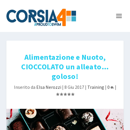
Alimentazione e Nuoto,
CIOCCOLATO un alleato…
goloso!
Inserito da
Elsa Nerozzi
|
8 Giu 2017
|
Training
|
0
|