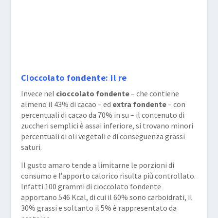
Cioccolato fondente: il re
Invece nel
cioccolato fondente
– che contiene
almeno il 43% di cacao – ed
extra fondente
– con
percentuali di cacao da 70% in su – il contenuto di
zuccheri semplici è assai inferiore, si trovano minori
percentuali di oli vegetali e di conseguenza grassi
saturi.
Il gusto amaro tende a limitarne le porzioni di
consumo e l’apporto calorico risulta più controllato.
Infatti 100 grammi di cioccolato fondente
apportano 546 Kcal, di cui il 60% sono carboidrati, il
30% grassi e soltanto il 5% è rappresentato da