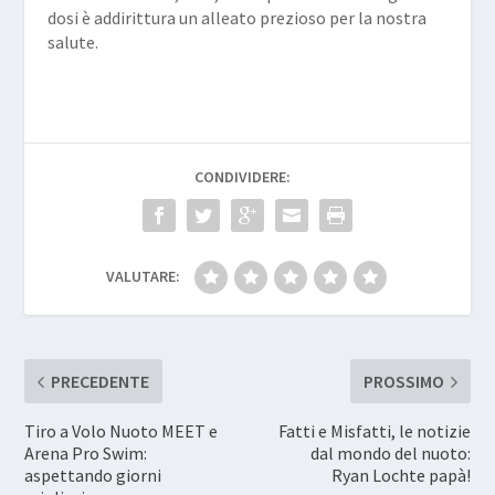
dosi è addirittura un alleato prezioso per la nostra
salute.
CONDIVIDERE:
VALUTARE:
PRECEDENTE
PROSSIMO
Tiro a Volo Nuoto MEET e
Fatti e Misfatti, le notizie
Arena Pro Swim:
dal mondo del nuoto:
aspettando giorni
Ryan Lochte papà!