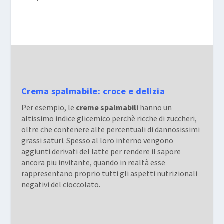
Crema spalmabile: croce e delizia
Per esempio, le
creme spalmabili
hanno un
altissimo indice glicemico perchè ricche di zuccheri,
oltre che contenere alte percentuali di dannosissimi
grassi saturi. Spesso al loro interno vengono
aggiunti derivati del latte per rendere il sapore
ancora piu invitante, quando in realtà esse
rappresentano proprio tutti gli aspetti nutrizionali
negativi del cioccolato.