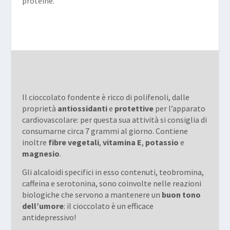
proteine.
Il cioccolato fondente è ricco di polifenoli, dalle
proprietà
antiossidanti
e
protettive
per l’apparato
cardiovascolare: per questa sua attività si consiglia di
consumarne circa 7 grammi al giorno. Contiene
inoltre
fibre
vegetali
,
vitamina E
,
potassio
e
magnesio
.
Gli alcaloidi specifici in esso contenuti, teobromina,
caffeina e serotonina, sono coinvolte nelle reazioni
biologiche che servono a mantenere un
buon tono
dell’umore
: il cioccolato è un efficace
antidepressivo!