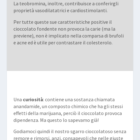
La teobromina, inoltre, contribuisce a conferirgli
proprietà vasodilatatrici e cardiostimolanti.
Per tutte queste sue caratteristiche positive il
cioccolato fondente non provoca la carie (ma la
previene), non è implicato nella comparsa di brufoli
e acne ed è utile per contrastare il colesterolo.
Una
curiosità
: contiene una sostanza chiamata
anandamide, un composto chimico che ha gli stessi
effetti della marijuana, perciò il cioccolato provoca
dipendenza. Ma questo lo sapevamo già!
Godiamoci quindi il nostro sgarro cioccolatoso senza
remore e rimorsi, anzi, consapevoli che nelle giuste