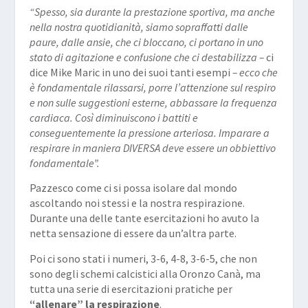
“Spesso, sia durante la prestazione sportiva, ma anche
nella nostra quotidianità, siamo sopraffatti dalle
paure, dalle ansie, che ci bloccano, ci portano in uno
stato di agitazione e confusione che ci destabilizza –
ci
dice Mike Maric in uno dei suoi tanti esempi
– ecco che
è fondamentale rilassarsi, porre l’attenzione sul respiro
e non sulle suggestioni esterne, abbassare la frequenza
cardiaca. Così diminuiscono i battiti e
conseguentemente la pressione arteriosa. Imparare a
respirare in maniera DIVERSA deve essere un obbiettivo
fondamentale”.
Pazzesco come ci si possa isolare dal mondo
ascoltando noi stessi e la nostra respirazione.
Durante una delle tante esercitazioni ho avuto la
netta sensazione di essere da un’altra parte.
Poi ci sono stati i numeri, 3-6, 4-8, 3-6-5, che non
sono degli schemi calcistici alla Oronzo Canà, ma
tutta una serie di esercitazioni pratiche per
“allenare” la respirazione
.