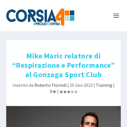
Mike Maric relatore di
“Respirazione e Performance”
al Gonzaga Sport Club
Inserito da
Roberto Florindi
|
25 Gen 2022
|
Training
|
0
|