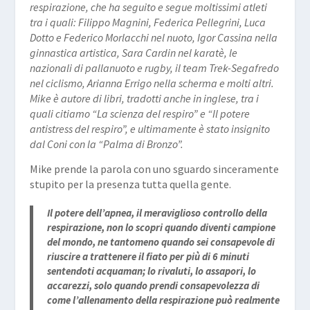
respirazione, che ha seguito e segue moltissimi atleti
tra i quali: Filippo Magnini, Federica Pellegrini, Luca
Dotto e Federico Morlacchi nel nuoto, Igor Cassina nella
ginnastica artistica, Sara Cardin nel karatè, le
nazionali di pallanuoto e rugby, il team Trek-Segafredo
nel ciclismo, Arianna Errigo nella scherma e molti altri.
Mike è autore di libri, tradotti anche in inglese, tra i
quali citiamo “La scienza del respiro” e “Il potere
antistress del respiro”, e ultimamente è stato insignito
dal Coni con la “Palma di Bronzo”.
Mike prende la parola con uno sguardo sinceramente
stupito per la presenza tutta quella gente.
Il potere dell’apnea, il meraviglioso controllo della
respirazione, non lo scopri quando diventi campione
del mondo, ne tantomeno quando sei consapevole di
riuscire a trattenere il fiato per più di 6 minuti
sentendoti acquaman; lo rivaluti, lo assapori, lo
accarezzi, solo quando prendi consapevolezza di
come l’allenamento della respirazione può realmente