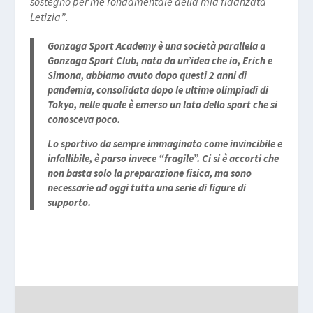
sostegno per me fondamentale della mia fidanzata
Letizia”
.
Gonzaga Sport Academy è una società parallela a
Gonzaga Sport Club, nata da un’idea che io, Erich e
Simona, abbiamo avuto dopo questi 2 anni di
pandemia, consolidata dopo le ultime olimpiadi di
Tokyo, nelle quale è emerso un lato dello sport che si
conosceva poco.
Lo sportivo da sempre immaginato come invincibile e
infallibile, è parso invece “fragile”. Ci si è accorti che
non basta solo la preparazione fisica, ma sono
necessarie ad oggi tutta una serie di figure di
supporto.