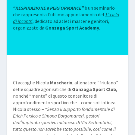
“RESPIRAZIONE e PERFORMANCE”
è un seminario
che rappresenta l’ultimo appuntamento del
1° ciclo
di incontri
, dedicato ad atleti master e genitori,
organizzato da
Gonzaga Sport Academy
.
Ci accoglie Nicola
Mascherin
, allenatore “friulano”
delle squadre agonisitiche di
Gonzaga Sport Club
,
nonché “mente” di questo contenitore di
approfondimento sportivo che – come sottolinea
Nicola stesso –
“Senza il supporto fondamentale di
Erich Persico e Simona Borgomaneri, gestori
dell’impianto sportivo milanese di Via Settembrini,
tutto questo non sarebbe stato possibile, così come il