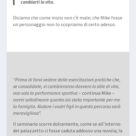
cambiarti la vita.
Diciamo che come inizio non c’è male; che Mike fosse
un personaggio non lo scopriamo di certo adesso.
“Prima di farvi vedere delle esercitazioni pratiche che,
se consolidate, vi cambieranno davvero lo stile di vita,
non solo la performance sportiva
– continua Mike –
vorrei sottolineare quanto sia stata importante per me
la famiglia. Aiutare i vostri figli in questo percorso sarà
meraviglioso”.
Il seminario scorre dolcemente, come se all’interno
del palazzetto ci fosse caduta addosso una nuvola; la