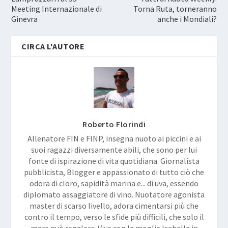
Meeting Internazionale di
Torna Ruta, torneranno
Ginevra
anche i Mondiali?
CIRCA L'AUTORE
Roberto Florindi
Allenatore FIN e FINP, insegna nuoto ai piccini e ai
suoi ragazzi diversamente abili, che sono per lui
fonte di ispirazione di vita quotidiana. Giornalista
pubblicista, Blogger e appassionato di tutto ciò che
odora di cloro, sapidità marina e... di uva, essendo
diplomato assaggiatore di vino. Nuotatore agonista
master di scarso livello, adora cimentarsi più che
contro il tempo, verso le sfide più difficili, che solo il
mare può regalare. Vive con la moglie Isabella in