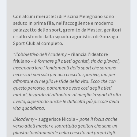
Con alcuni miei atleti di Piscina Melegnano sono
seduto in prima fila, nell’accogliente e moderno
palazzetto dello sport, gremito da Master, genitori
e sullo sfondo dalla squadra agonistica di Gonzaga
Sport Club al completo.
“L’obbiettivo dell’Academy
– rilancia l’ideatore
friulano –
è formare gli atleti agonisti, sin da giovani,
insegnano loro i fondamenti dello sport che saranno
necessari non solo per una crescita sportiva, ma per
affrontare al meglio le sfide della vita. Ecco che con
questo percorso, potremmo avere così degli atleti
maturi, in grado di affrontare al meglio lo sport di alto
livello, superando anche le difficoltà più piccole della
vita quotidiana.
L’Academy
– suggerisce Nicola –
pone il focus anche
verso atleti master e soprattutto genitori che sono un
pilastro fondamentale nella crescita dei propri figli.