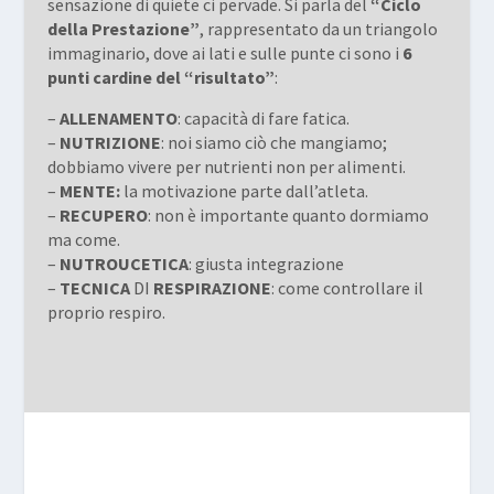
sensazione di quiete ci pervade. Si parla del
“Ciclo
della Prestazione”
, rappresentato da un triangolo
immaginario, dove ai lati e sulle punte ci sono i
6
punti cardine del “risultato”
:
–
ALLENAMENTO
: capacità di fare fatica.
–
NUTRIZIONE
: noi siamo ciò che mangiamo;
dobbiamo vivere per nutrienti non per alimenti.
–
MENTE:
la motivazione parte dall’atleta.
–
RECUPERO
: non è importante quanto dormiamo
ma come.
–
NUTROUCETICA
: giusta integrazione
–
TECNICA
DI
RESPIRAZIONE
: come controllare il
proprio respiro.