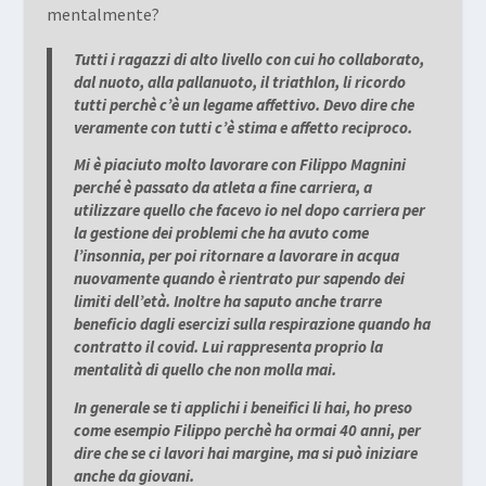
mentalmente?
Tutti i ragazzi di alto livello con cui ho collaborato,
dal nuoto, alla pallanuoto, il triathlon, li ricordo
tutti perchè c’è un legame affettivo. Devo dire che
veramente con tutti c’è stima e affetto reciproco.
Mi è piaciuto molto lavorare con Filippo Magnini
perché è passato da atleta a fine carriera, a
utilizzare quello che facevo io nel dopo carriera per
la gestione dei problemi che ha avuto come
l’insonnia, per poi ritornare a lavorare in acqua
nuovamente quando è rientrato pur sapendo dei
limiti dell’età. Inoltre ha saputo anche trarre
beneficio dagli esercizi sulla respirazione quando ha
contratto il covid. Lui rappresenta proprio la
mentalità di quello che non molla mai.
In generale se ti applichi i beneifici li hai, ho preso
come esempio Filippo perchè ha ormai 40 anni, per
dire che se ci lavori hai margine, ma si può iniziare
anche da giovani.