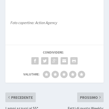
Foto copertina: Action Agency
CONDIVIDERE:
VALUTARE:
PRECEDENTE
PROSSIMO
Lampi azzurri al 55°
Fatti di nuoto Weekly: