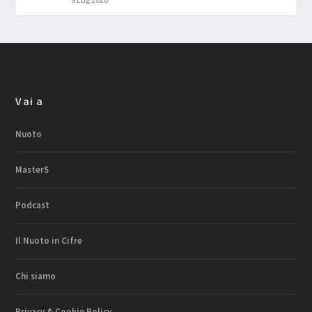
Vai a
Nuoto
MasterS
Podcast
Il Nuoto in Cifre
Chi siamo
Privacy & Cookie Policy