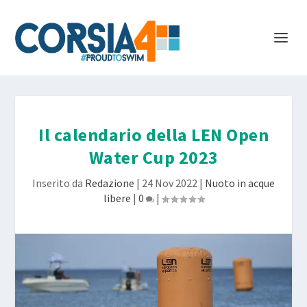
Il calendario della LEN Open
Water Cup 2023
Inserito da
Redazione
|
24 Nov 2022
|
Nuoto in acque
libere
|
0
|