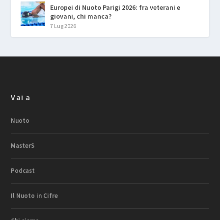
Europei di Nuoto Parigi 2026: fra veterani e
giovani, chi manca?
7 Lug 2026
Vai a
Nuoto
MasterS
Podcast
Il Nuoto in Cifre