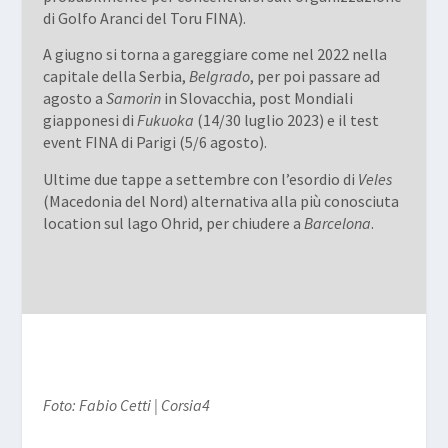
di Golfo Aranci del Toru FINA).
A giugno si torna a gareggiare come nel 2022 nella
capitale della Serbia,
Belgrado
, per poi passare ad
agosto a
Samorin
in Slovacchia, post Mondiali
giapponesi di
Fukuoka
(14/30 luglio 2023) e il test
event FINA di Parigi (5/6 agosto).
Ultime due tappe a settembre con l’esordio di
Veles
(Macedonia del Nord) alternativa alla più conosciuta
location sul lago Ohrid, per chiudere a
Barcelona
.
Foto: Fabio Cetti | Corsia4