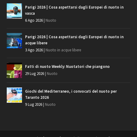
Articoli recenti
Parigi 2026 | Il Recap degli Europei di nuoto in acque
libere
8 Ago 2026
|
Nuoto in acque libere
Parigi 2026 | Cosa aspettarsi dagli Europei di nuoto in
vasca
6 Ago 2026
|
Nuoto
Parigi 2026 | Cosa aspettarsi dagli Europei di nuoto in
acque libere
3 Ago 2026
|
Nuoto in acque libere
Fatti di nuoto Weekly: Nuotatori che piangono