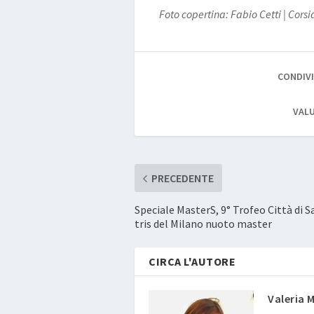
Foto copertina: Fabio Cetti | Corsi
CONDIVI
VALU
PRECEDENTE
Speciale MasterS, 9° Trofeo Città di 
tris del Milano nuoto master
CIRCA L'AUTORE
Valeria 