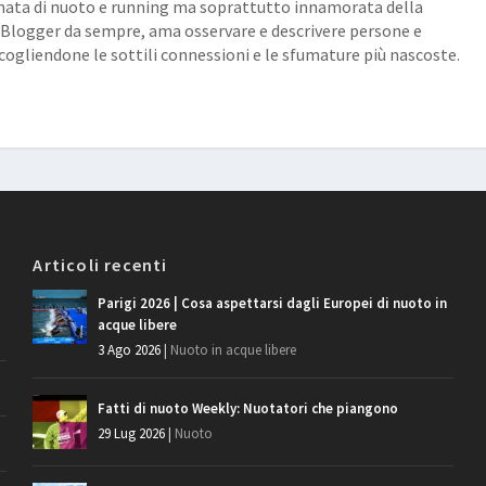
ata di nuoto e running ma soprattutto innamorata della
. Blogger da sempre, ama osservare e descrivere persone e
 cogliendone le sottili connessioni e le sfumature più nascoste.
Articoli recenti
Parigi 2026 | Cosa aspettarsi dagli Europei di nuoto in
acque libere
3 Ago 2026
|
Nuoto in acque libere
Fatti di nuoto Weekly: Nuotatori che piangono
29 Lug 2026
|
Nuoto