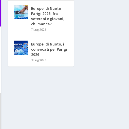
Europei di Nuoto
Parigi 2026: fra
veterani e giovani,
chi manca?
7 Lug 2026
Europei di Nuoto, i
convocati per Parigi
2026
3 Lug 2026