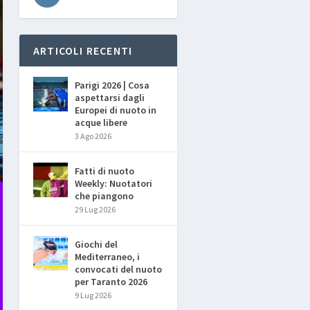
ARTICOLI RECENTI
Parigi 2026 | Cosa
aspettarsi dagli
Europei di nuoto in
acque libere
3 Ago 2026
Fatti di nuoto
Weekly: Nuotatori
che piangono
29 Lug 2026
Giochi del
Mediterraneo, i
convocati del nuoto
per Taranto 2026
9 Lug 2026