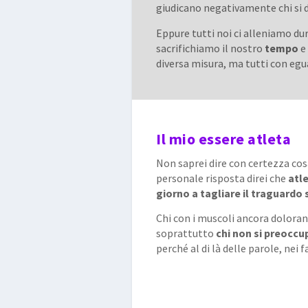
giudicano negativamente chi si d
Eppure tutti noi ci alleniamo d
sacrifichiamo il nostro
tempo
e
diversa misura, ma tutti con eg
Il mio essere atleta
Non saprei dire con certezza cosa
personale risposta direi che
atle
giorno a tagliare il traguardo
Chi con i muscoli ancora dolorant
soprattutto
chi non si preoccup
perché al di là delle parole, nei