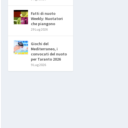
Fatti di nuoto
Weekly: Nuotatori
che piangono
29 Lug 2026
Giochi del
Mediterraneo, i
convocati del nuoto
per Taranto 2026
9 Lug 2026