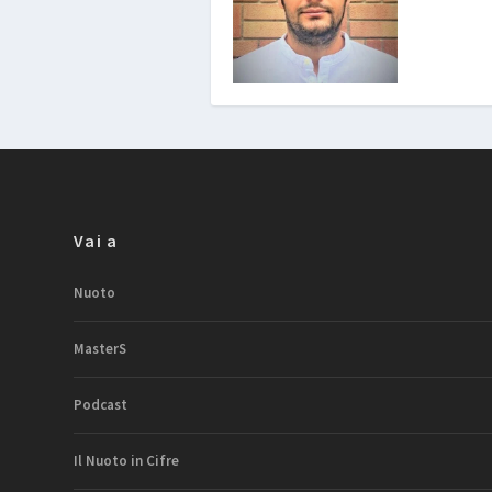
Vai a
Nuoto
MasterS
Podcast
Il Nuoto in Cifre