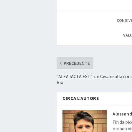
CONDIVI
VALU
PRECEDENTE
“ALEA IACTA EST”: un Cesare alla conq
Rio
CIRCA L'AUTORE
Alessand
Fin da pic
mondo vir