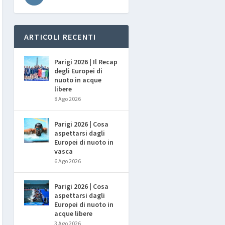
ARTICOLI RECENTI
Parigi 2026 | Il Recap
degli Europei di
nuoto in acque
libere
8 Ago 2026
Parigi 2026 | Cosa
aspettarsi dagli
Europei di nuoto in
vasca
6 Ago 2026
Parigi 2026 | Cosa
aspettarsi dagli
Europei di nuoto in
acque libere
3 Ago 2026