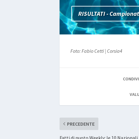
RISULTATI - Campionat
Foto: Fabio Cetti | Corsia4
CONDIVI
VALU
PRECEDENTE
Fatti di nuoto Weekly: le 10 Nazionali