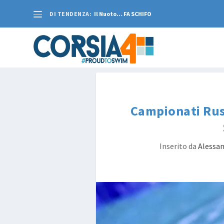
DI TENDENZA:
Il Nuoto… FA SCHIFO
Campionati Russi
Inserito da
Alessan