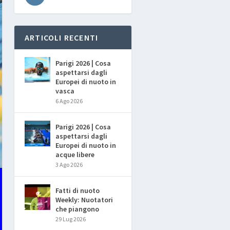
ARTICOLI RECENTI
Parigi 2026 | Cosa
aspettarsi dagli
Europei di nuoto in
vasca
6 Ago 2026
Parigi 2026 | Cosa
aspettarsi dagli
Europei di nuoto in
acque libere
3 Ago 2026
Fatti di nuoto
Weekly: Nuotatori
che piangono
29 Lug 2026