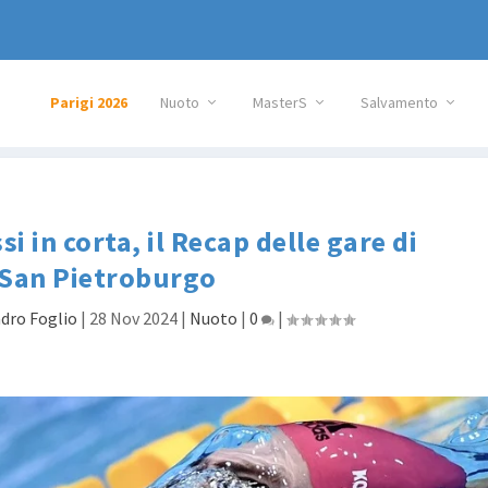
Parigi 2026
Nuoto
MasterS
Salvamento
 in corta, il Recap delle gare di
San Pietroburgo
dro Foglio
|
28 Nov 2024
|
Nuoto
|
0
|