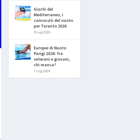
Giochi del
Mediterraneo, i
convocati del nuoto
per Taranto 2026
9 Lug 2026
Europei di Nuoto
Parigi 2026: fra
veterani e giovani,
chi manca?
7 Lug 2026