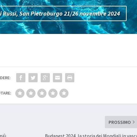
i Russi, San Pietroburgo 21/26 novembre 2024
DERE:
TARE:
PROSSIMO
 più
Budapest 2024, la storia dei Mondiali in vasc