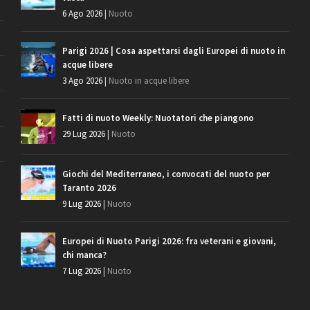
6 Ago 2026
|
Nuoto
Parigi 2026 | Cosa aspettarsi dagli Europei di nuoto in
acque libere
3 Ago 2026
|
Nuoto in acque libere
Fatti di nuoto Weekly: Nuotatori che piangono
29 Lug 2026
|
Nuoto
Giochi del Mediterraneo, i convocati del nuoto per
Taranto 2026
9 Lug 2026
|
Nuoto
Europei di Nuoto Parigi 2026: fra veterani e giovani,
chi manca?
7 Lug 2026
|
Nuoto