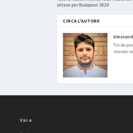
attese per Budapest 2024
CIRCA L'AUTORE
Alessand
Fin da pic
mondo vir
Vai a