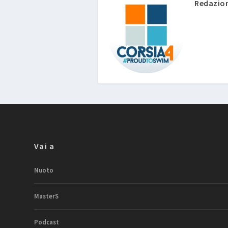
Redazio
Vai a
Nuoto
MasterS
Podcast