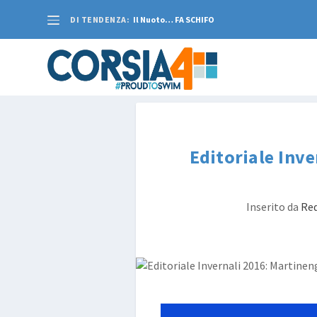
DI TENDENZA:
Il Nuoto… FA SCHIFO
Editoriale Inv
Inserito da
Re