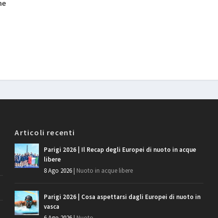
ne
Articoli recenti
Parigi 2026 | Il Recap degli Europei di nuoto in acque
libere
8 Ago 2026
|
Nuoto in acque libere
Parigi 2026 | Cosa aspettarsi dagli Europei di nuoto in
vasca
6 Ago 2026
|
Nuoto