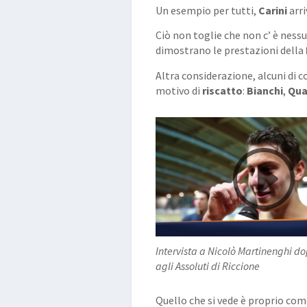
Un esempio per tutti,
Carini
arri
Ciò non toglie che non c’ è ness
dimostrano le prestazioni della
Altra considerazione, alcuni di 
motivo di
riscatto
:
Bianchi
,
Qua
Intervista a Nicolò Martinenghi do
agli Assoluti di Riccione
Quello che si vede è proprio come