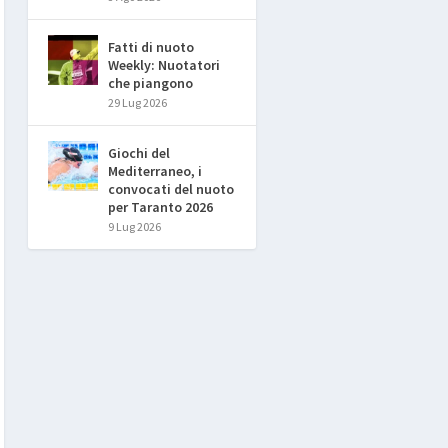
Fatti di nuoto
Weekly: Nuotatori
che piangono
29 Lug 2026
Giochi del
Mediterraneo, i
convocati del nuoto
per Taranto 2026
9 Lug 2026