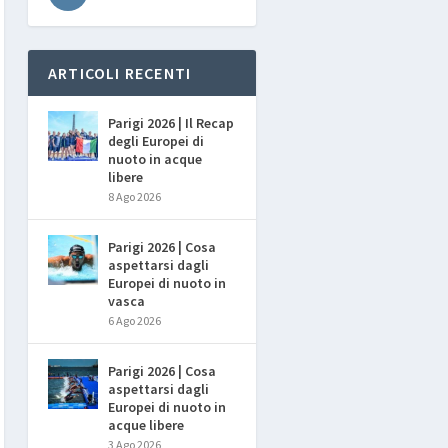
ARTICOLI RECENTI
Parigi 2026 | Il Recap
degli Europei di
nuoto in acque
libere
8 Ago 2026
Parigi 2026 | Cosa
aspettarsi dagli
Europei di nuoto in
vasca
6 Ago 2026
Parigi 2026 | Cosa
aspettarsi dagli
Europei di nuoto in
acque libere
3 Ago 2026