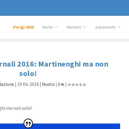
Parigi 2026
Nuoto
MasterS
Salvamento
ernali 2016: Martinenghi ma non
solo!
dazione
|
19 Dic 2016
|
Nuoto
|
0
|