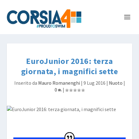
EuroJunior 2016: terza
giornata, i magnifici sette
Inserito da
Mauro Romanenghi
|
9 Lug 2016
|
Nuoto
|
0
|