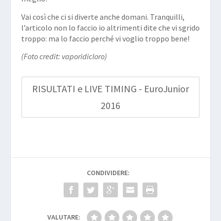
Vai così che ci si diverte anche domani. Tranquilli,
l’articolo non lo faccio io altrimenti dite che vi sgrido
troppo: ma lo faccio perché vi voglio troppo bene!
(Foto credit: vaporidicloro)
RISULTATI e LIVE TIMING - EuroJunior
2016
CONDIVIDERE:
VALUTARE: