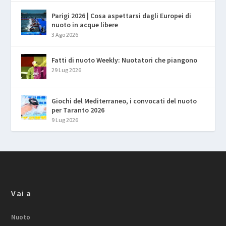
Parigi 2026 | Cosa aspettarsi dagli Europei di
nuoto in acque libere
3 Ago 2026
Fatti di nuoto Weekly: Nuotatori che piangono
29 Lug 2026
Giochi del Mediterraneo, i convocati del nuoto
per Taranto 2026
9 Lug 2026
Vai a
Nuoto