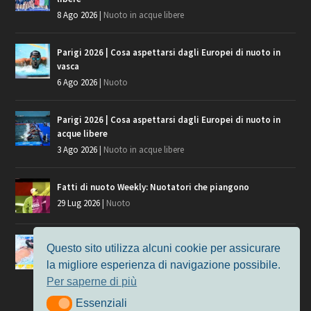
8 Ago 2026
|
Nuoto in acque libere
Parigi 2026 | Cosa aspettarsi dagli Europei di nuoto in
vasca
6 Ago 2026
|
Nuoto
Parigi 2026 | Cosa aspettarsi dagli Europei di nuoto in
acque libere
3 Ago 2026
|
Nuoto in acque libere
Fatti di nuoto Weekly: Nuotatori che piangono
29 Lug 2026
|
Nuoto
Giochi del Mediterraneo, i convocati del nuoto per
Questo sito utilizza alcuni cookie per assicurare
Taranto 2026
la migliore esperienza di navigazione possibile.
9 Lug 2026
|
Nuoto
Per saperne di più
Essenziali
Essenziali