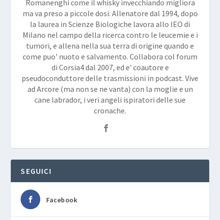
Romanenghi come il whisky invecchiando migliora
ma va preso a piccole dosi. Allenatore dal 1994, dopo
la laurea in Scienze Biologiche lavora allo IEO di
Milano nel campo della ricerca contro le leucemie e i
tumori, e allena nella sua terra di origine quando e
come puo' nuoto e salvamento. Collabora col forum
di Corsia4 dal 2007, ed e' coautore e
pseudoconduttore delle trasmissioni in podcast. Vive
ad Arcore (ma non se ne vanta) con la moglie e un
cane labrador, i veri angeli ispiratori delle sue
cronache.
SEGUICI
Facebook