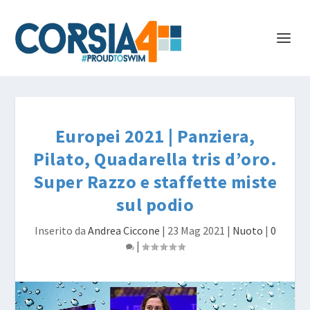
Europei 2021 | Panziera,
Pilato, Quadarella tris d’oro.
Super Razzo e staffette miste
sul podio
Inserito da
Andrea Ciccone
|
23 Mag 2021
|
Nuoto
|
0
|