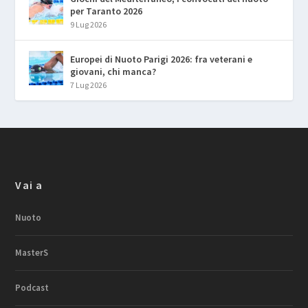
per Taranto 2026
9 Lug 2026
Europei di Nuoto Parigi 2026: fra veterani e
giovani, chi manca?
7 Lug 2026
Vai a
Nuoto
MasterS
Podcast