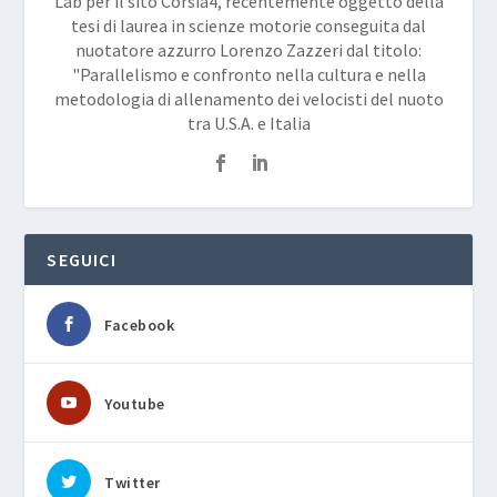
Lab per il sito Corsia4, recentemente oggetto della
tesi di laurea in scienze motorie conseguita dal
nuotatore azzurro Lorenzo Zazzeri dal titolo:
"Parallelismo e confronto nella cultura e nella
metodologia di allenamento dei velocisti del nuoto
tra U.S.A. e Italia
SEGUICI
Facebook
Youtube
Twitter