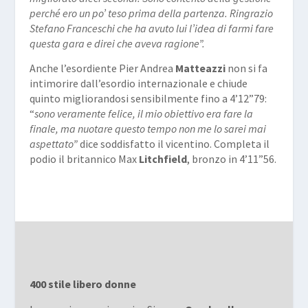
perché ero un po’ teso prima della partenza. Ringrazio
Stefano Franceschi che ha avuto lui l’idea di farmi fare
questa gara e direi che aveva ragione”.
Anche l’esordiente Pier Andrea
Matteazzi
non si fa
intimorire dall’esordio internazionale e chiude
quinto migliorandosi sensibilmente fino a 4’12”79:
“
sono veramente felice, il mio obiettivo era fare la
finale, ma nuotare questo tempo non me lo sarei mai
aspettato”
dice soddisfatto il vicentino. Completa il
podio il britannico Max
Litchfield
, bronzo in 4’11”56.
400 stile libero donne