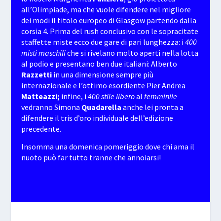
all’Olimpiade, ma che vuole difendere nel migliore
dei modi il titolo europeo di Glasgow partendo dalla
corsia 4. Prima del rush conclusivo con le sopracitate
staffette miste ecco due gare di pari lunghezza: i
400
misti maschili
che si rivelano molto aperti nella lotta
al podio e presentano ben due italiani: Alberto
Razzetti
in una dimensione sempre più
internazionale e l’ottimo esordiente Pier Andrea
Matteazzi;
infine, i
400 stile libero
al
femminile
vedranno Simona
Quadarella
anche lei pronta a
difendere il tris d’oro individuale dell’edizione
precedente.
Insomma una domenica pomeriggio dove chi ama il
nuoto può far tutto tranne che annoiarsi!