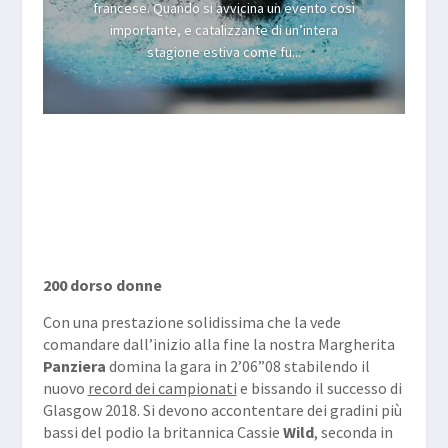
francese. Quando si avvicina un evento così
importante, e catalizzante di un’intera
stagione estiva come fu...
200 dorso donne
Con una prestazione solidissima che la vede
comandare dall’inizio alla fine la nostra Margherita
Panziera
domina la gara in 2’06”08 stabilendo il
nuovo
record dei campionati
e bissando il successo di
Glasgow 2018. Si devono accontentare dei gradini più
bassi del podio la britannica Cassie
Wild
, seconda in