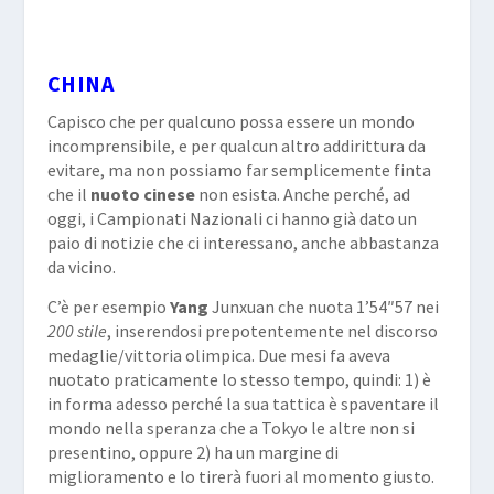
CHINA
Capisco che per qualcuno possa essere un mondo
incomprensibile, e per qualcun altro addirittura da
evitare, ma non possiamo far semplicemente finta
che il
nuoto cinese
non esista. Anche perché, ad
oggi, i Campionati Nazionali ci hanno già dato un
paio di notizie che ci interessano, anche abbastanza
da vicino.
C’è per esempio
Yang
Junxuan che nuota 1’54″57 nei
200 stile
, inserendosi prepotentemente nel discorso
medaglie/vittoria olimpica. Due mesi fa aveva
nuotato praticamente lo stesso tempo, quindi: 1) è
in forma adesso perché la sua tattica è spaventare il
mondo nella speranza che a Tokyo le altre non si
presentino, oppure 2) ha un margine di
miglioramento e lo tirerà fuori al momento giusto.