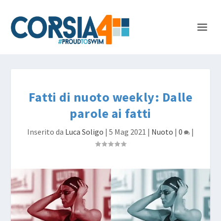
Fatti di nuoto weekly: Dalle
parole ai fatti
Inserito da
Luca Soligo
|
5 Mag 2021
|
Nuoto
|
0
|