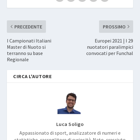
PRECEDENTE
PROSSIMO
I Campionati Italiani
Europei 2021 | I 29
Master di Nuoto si
nuotatori paralimpici
terranno su base
convocati per Funchal
Regionale
CIRCA L'AUTORE
Luca Soligo
Appassionato di sport, analizzatore di numeri e
statistiche, raccoglitore di curiosità. Nato, cresciuto