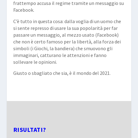
frattempo accusa il regime tramite un messaggio su
Facebook.
C’è tutto in questa cosa: dalla voglia di un uomo che
si sente represso di usare la sua popolarità per far
passare un messaggio, al mezzo usato (Facebook)
che non è certo famoso per la libertà, alla forza dei
simboli (i Giochi, la bandiera) che smuovono gli
immaginari, catturano le attenzioni e fanno
sollevare le opinioni.
Giusto o sbagliato che sia, è il mondo del 2021.
RISULTATI?