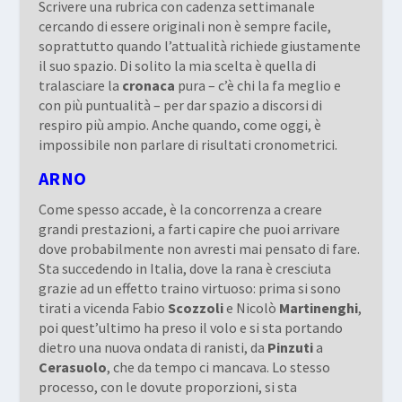
Scrivere una rubrica con cadenza settimanale
cercando di essere originali non è sempre facile,
soprattutto quando l’attualità richiede giustamente
il suo spazio. Di solito la mia scelta è quella di
tralasciare la
cronaca
pura – c’è chi la fa meglio e
con più puntualità – per dar spazio a discorsi di
respiro più ampio. Anche quando, come oggi, è
impossibile non parlare di risultati cronometrici.
ARNO
Come spesso accade, è la concorrenza a creare
grandi prestazioni, a farti capire che puoi arrivare
dove probabilmente non avresti mai pensato di fare.
Sta succedendo in Italia, dove la rana è cresciuta
grazie ad un effetto traino virtuoso: prima si sono
tirati a vicenda Fabio
Scozzoli
e Nicolò
Martinenghi
,
poi quest’ultimo ha preso il volo e si sta portando
dietro una nuova ondata di ranisti, da
Pinzuti
a
Cerasuolo
, che da tempo ci mancava. Lo stesso
processo, con le dovute proporzioni, si sta