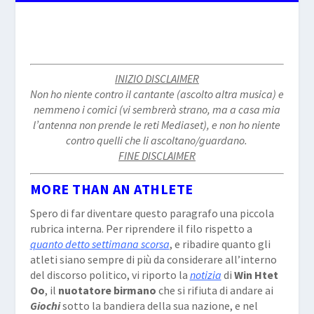
INIZIO DISCLAIMER
Non ho niente contro il cantante (ascolto altra musica) e
nemmeno i comici (vi sembrerà strano, ma a casa mia
l’antenna non prende le reti Mediaset), e non ho niente
contro quelli che li ascoltano/guardano.
FINE DISCLAIMER
MORE THAN AN ATHLETE
Spero di far diventare questo paragrafo una piccola
rubrica interna. Per riprendere il filo rispetto a
quanto detto settimana scorsa
, e ribadire quanto gli
atleti siano sempre di più da considerare all’interno
del discorso politico, vi riporto la
notizia
di
Win Htet
Oo
, il
nuotatore birmano
che si rifiuta di andare ai
Giochi
sotto la bandiera della sua nazione, e nel