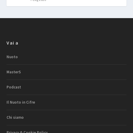
Vai a
Nuoto
MasterS
Podcast
Il Nuoto in Cifre
Chi siamo
Privacy & Cookie Policy