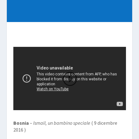
Bosnia
–
Ismail, un bambino speciale
( 9 dicembre
2016 )