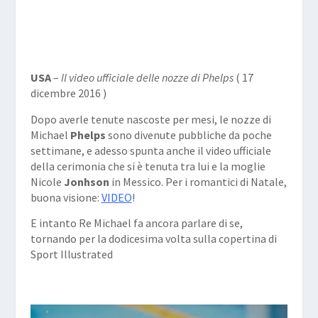
USA
–
Il video ufficiale delle nozze di Phelps
( 17
dicembre 2016 )
Dopo averle tenute nascoste per mesi, le nozze di
Michael
Phelps
sono divenute pubbliche da poche
settimane, e adesso spunta anche il video ufficiale
della cerimonia che si è tenuta tra lui e la moglie
Nicole
Jonhson
in Messico. Per i romantici di Natale,
buona visione:
VIDEO
!
E intanto Re Michael fa ancora parlare di se,
tornando per la dodicesima volta sulla copertina di
Sport Illustrated