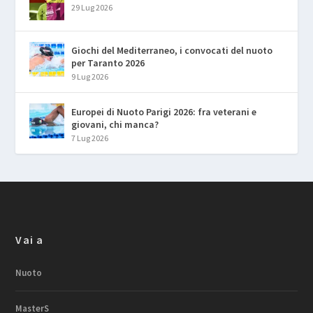
29 Lug 2026
Giochi del Mediterraneo, i convocati del nuoto
per Taranto 2026
9 Lug 2026
Europei di Nuoto Parigi 2026: fra veterani e
giovani, chi manca?
7 Lug 2026
Vai a
Nuoto
MasterS