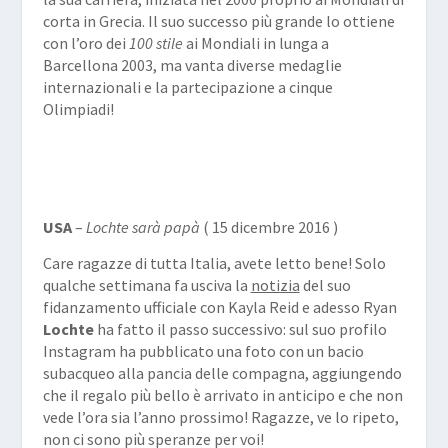
corta in Grecia. Il suo successo più grande lo ottiene
con l’oro dei
100 stile
ai Mondiali in lunga a
Barcellona 2003, ma vanta diverse medaglie
internazionali e la partecipazione a cinque
Olimpiadi!
USA
–
Lochte sarà papà
( 15 dicembre 2016 )
Care ragazze di tutta Italia, avete letto bene! Solo
qualche settimana fa usciva la
notizia
del suo
fidanzamento ufficiale con Kayla
Reid
e adesso Ryan
Lochte
ha fatto il passo successivo: sul suo profilo
Instagram ha pubblicato una foto con un bacio
subacqueo alla pancia delle compagna, aggiungendo
che il regalo più bello è arrivato in anticipo e che non
vede l’ora sia l’anno prossimo! Ragazze, ve lo ripeto,
non ci sono più speranze per voi!