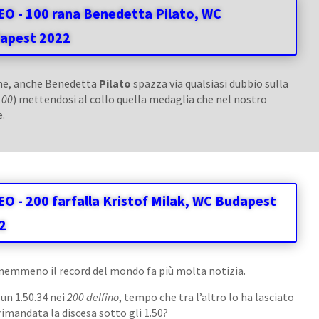
EO - 100 rana Benedetta Pilato, WC
apest 2022
ne, anche Benedetta
Pilato
spazza via qualsiasi dubbio sulla
100
) mettendosi al collo quella medaglia che nel nostro
e.
EO - 200 farfalla Kristof Milak, WC Budapest
2
, nemmeno il
record del mondo
fa più molta notizia.
un 1.50.34 nei
200 delfino
, tempo che tra l’altro lo ha lasciato
rimandata la discesa sotto gli 1.50?