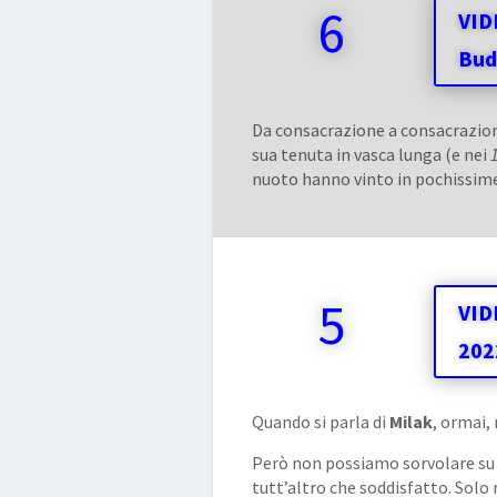
6
VID
Bud
Da consacrazione a consacrazio
sua tenuta in vasca lunga (e nei
nuoto hanno vinto in pochissim
5
VID
202
Quando si parla di
Milak
, ormai
Però non possiamo sorvolare su 
tutt’altro che soddisfatto. Solo 