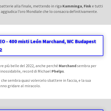
batterie alla finale, mettendo in riga
Kamminga
,
Fink
e tutti
si aggiudica l’oro Mondiale che lo consacra definitivamente.
EO - 400 misti León Marchand, WC Budapest
2
re più belle del 2022, anche perché
Marchand
sembra per
 inossidabile, record di Michael
Phelps
.
che sembra quasi volercelo sbattere in faccia, e la sua
fanno gridare al miracolo.