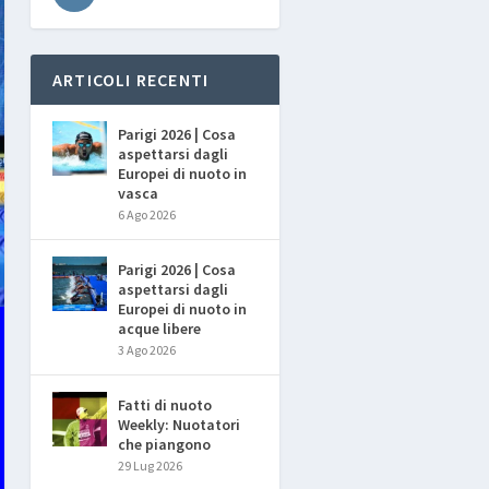
ARTICOLI RECENTI
Parigi 2026 | Cosa
aspettarsi dagli
Europei di nuoto in
vasca
6 Ago 2026
Parigi 2026 | Cosa
aspettarsi dagli
Europei di nuoto in
acque libere
3 Ago 2026
Fatti di nuoto
Weekly: Nuotatori
che piangono
29 Lug 2026