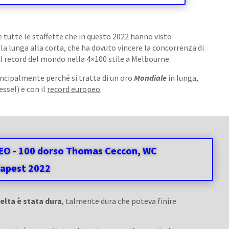
tutte le staffette che in questo 2022 hanno visto
lla lunga alla corta, che ha dovuto vincere la concorrenza di
 il record del mondo nella 4×100 stile a Melbourne.
rincipalmente perché si tratta di un oro
Mondiale
in lunga,
ssel) e con il
record europeo
.
EO - 100 dorso Thomas Ceccon, WC
apest 2022
celta è stata dura
, talmente dura che poteva finire