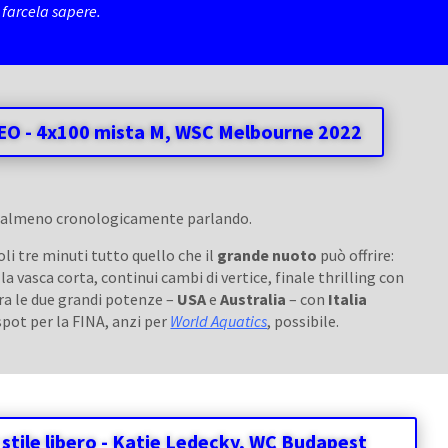
e farcela sapere.
EO - 4x100 mista M, WSC Melbourne 2022
o, almeno cronologicamente parlando.
li tre minuti tutto quello che il
grande nuoto
può offrire:
a vasca corta, continui cambi di vertice, finale thrilling con
ra le due grandi potenze –
USA
e
Australia
– con
Italia
spot per la FINA, anzi per
World Aquatics
, possibile.
 stile libero - Katie Ledecky, WC Budapest