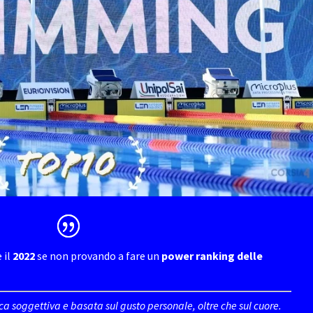
 il
2022
se non provando a fare un
power ranking delle
fica soggettiva e basata sul gusto personale, oltre che sul cuore.