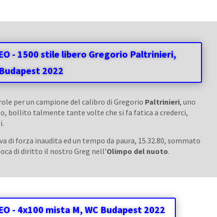
O - 1500 stile libero Gregorio Paltrinieri,
Budapest 2022
ole per un campione del calibro di Gregorio
Paltrinieri
, uno
o, bollito talmente tante volte che si fa fatica a crederci,
i.
ova di forza inaudita ed un tempo da paura, 15.32.80, sommato
oca di diritto il nostro Greg nell’
Olimpo del nuoto
.
EO - 4x100 mista M, WC Budapest 2022