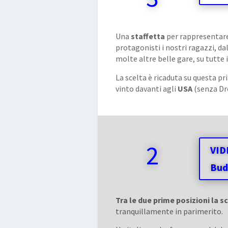
Una
staffetta
per rappresentare 
protagonisti i nostri ragazzi, da
molte altre belle gare, su tutte
La scelta è ricaduta su questa p
vinto davanti agli
USA
(senza Dre
2
VID
Bud
Tra le due prime posizioni la s
tranquillamente in parimerito.