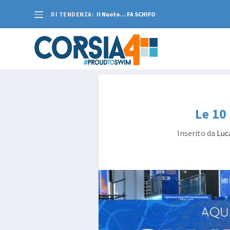
DI TENDENZA:
Il Nuoto… FA SCHIFO
Le 10
Inserito da
Luc