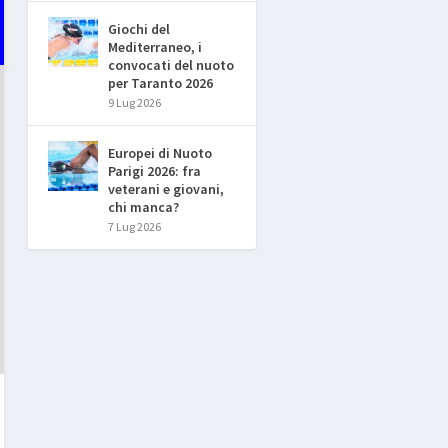
Giochi del
Mediterraneo, i
convocati del nuoto
per Taranto 2026
9 Lug 2026
Europei di Nuoto
Parigi 2026: fra
veterani e giovani,
chi manca?
7 Lug 2026